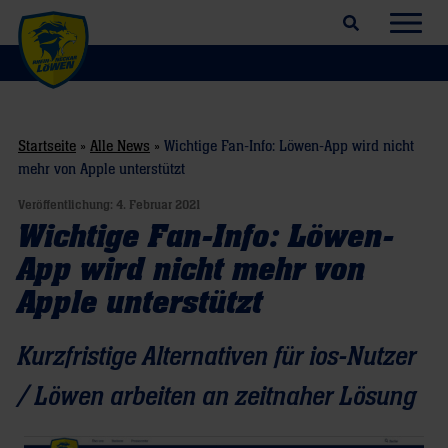
Suchfeld öffnen
Navig
Startseite
»
Alle News
»
Wichtige Fan-Info: Löwen-App wird nicht
mehr von Apple unterstützt
Veröffentlichung:
4. Februar 2021
Wichtige Fan-Info: Löwen-
App wird nicht mehr von
Apple unterstützt
Kurzfristige Alternativen für ios-Nutzer
/ Löwen arbeiten an zeitnaher Lösung