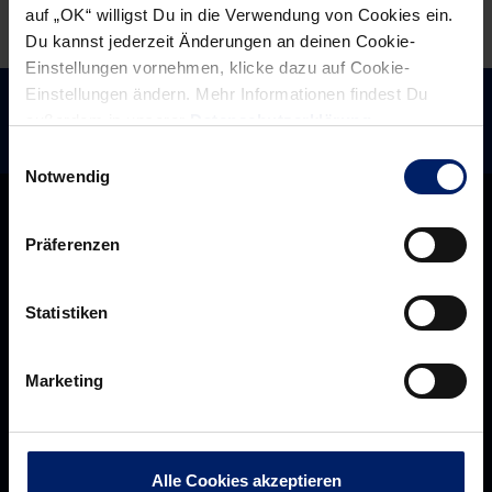
auf „OK“ willigst Du in die Verwendung von Cookies ein.
Du kannst jederzeit Änderungen an deinen Cookie-
Einstellungen vornehmen, klicke dazu auf Cookie-
Einstellungen ändern. Mehr Informationen findest Du
außerdem in unserer
Datenschutzerklärung
.
Einwilligungsauswahl
Notwendig
Präferenzen
Statistiken
Marketing
Rhein-Neckar Löwen GmbH
Alle Cookies akzeptieren