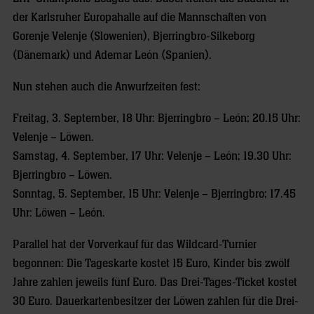
der Karlsruher Europahalle auf die Mannschaften von
Gorenje Velenje (Slowenien), Bjerringbro-Silkeborg
(Dänemark) und Ademar León (Spanien).
Nun stehen auch die Anwurfzeiten fest:
Freitag, 3. September, 18 Uhr: Bjerringbro – León; 20.15 Uhr:
Velenje – Löwen.
Samstag, 4. September, 17 Uhr: Velenje – León; 19.30 Uhr:
Bjerringbro – Löwen.
Sonntag, 5. September, 15 Uhr: Velenje – Bjerringbro; 17.45
Uhr: Löwen – León.
Parallel hat der Vorverkauf für das Wildcard-Turnier
begonnen: Die Tageskarte kostet 15 Euro, Kinder bis zwölf
Jahre zahlen jeweils fünf Euro. Das Drei-Tages-Ticket kostet
30 Euro. Dauerkartenbesitzer der Löwen zahlen für die Drei-