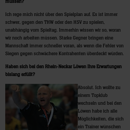
müssen?
Ich rege mich nicht über den Spielplan auf. Es ist immer
schwer, gegen den THW oder den HSV zu spielen,
unabhängig vom Spieltag. Immerhin wissen wir so, woran
wir noch arbeiten müssen. Starke Gegner bringen eine
Mannschaft immer schneller voran, als wenn die Fehler von
Siegen gegen schwächere Kontrahenten überdeckt würden.
Haben sich bei den Rhein-Neckar Löwen Ihre Erwartungen
bislang erfüllt?
Absolut. Ich wollte zu
einem Topklub
wechseln und bei den
Löwen habe ich alle
Möglichkeiten, die sich
ein Trainer wünschen