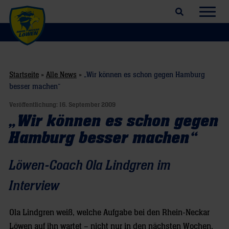
Suchfeld öffnen
Navig
Startseite
»
Alle News
»
„Wir können es schon gegen Hamburg
besser machen“
Veröffentlichung:
16. September 2009
„Wir können es schon gegen
Hamburg besser machen“
Löwen-Coach Ola Lindgren im
Interview
Ola Lindgren weiß, welche Aufgabe bei den Rhein-Neckar
Löwen auf ihn wartet – nicht nur in den nächsten Wochen,