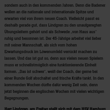
sondern auch in den kommenden Jahren. Denn die Badener
wollen an die nationale und internationale Spitze und
erwarten viel von ihrem neuen Coach. Vielleicht passt es
deshalb gerade gut, dass Lindgren zu den unaufgeregten
Übungsleitern gehört und als Schwede „von Haus aus“
ruhig und besonnen ist. Der 45-Jährige arbeitet viel lieber
mit seiner Mannschaft, als sich vom hohen
Erwartungsdruck im Löwenumfeld verrückt machen zu
lassen. Und das ist gut so, denn aus vielen neuen Spielern
muss er schnellstmöglich eine funktionierende Einheit
formen. „Das ist schwer“, weiß der Coach, der gerne bei
einer Runde Golf abschaltet und frische Kräfte tankt. In den
kommenden Wochen dürfte dafür wenig Zeit sein, denn
jetzt beginnen die englischen Wochen mit vielen wichtigen
Begegnungen.
Herr Lindgren, am Freitag stellt sich mit dem HSV Hamburg