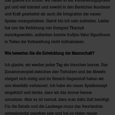
Das glaube ich schon. Wir haben in der Vorbereitungsphase
gut und viel trainiert und sowohl in den Bereichen Ausdauer
und Kraft gearbeitet als auch die Integration der neuen
Spieler vorangetrieben. Damit bin ich sehr zufrieden. Leider
hat uns die Verletzung von Grzegorz Tkaczyk
zurückgeworfen, außerdem konnte Guðjón Valur Sigurðsson
in Teilen der Vorbereitung nicht mittrainieren.
Wie bewerten Sie die Entwicklung der Mannschaft?
Ich glaube, wir werden jeden Tag ein bisschen besser. Das
Zusammenspiel zwischen den Torhütern und der Abwehr
steigert sich stetig und im Bereich Gegenstoß haben wir
uns ebenfalls verbessert. Ich habe ein neues Spielkonzept
eingeführt und denke, dass wir das immer besser
umsetzen. Aber es ist normal, dass man dafür Zeit benötigt.
Für die Details und die Laufwege muss das Verständnis
untereinander gegeben sein und bei so vielen neuen