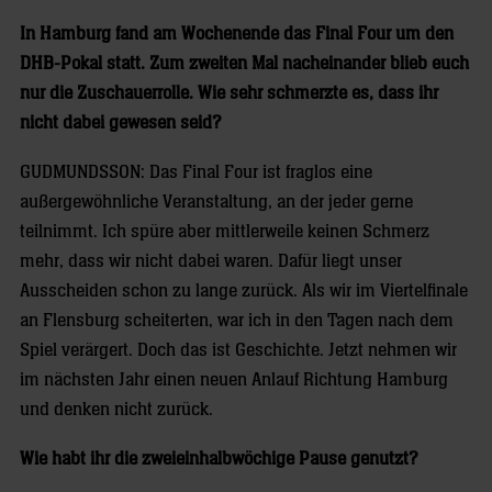
In Hamburg fand am Wochenende das Final Four um den
DHB-Pokal statt. Zum zweiten Mal nacheinander blieb euch
nur die Zuschauerrolle. Wie sehr schmerzte es, dass ihr
nicht dabei gewesen seid?
GUDMUNDSSON: Das Final Four ist fraglos eine
außergewöhnliche Veranstaltung, an der jeder gerne
teilnimmt. Ich spüre aber mittlerweile keinen Schmerz
mehr, dass wir nicht dabei waren. Dafür liegt unser
Ausscheiden schon zu lange zurück. Als wir im Viertelfinale
an Flensburg scheiterten, war ich in den Tagen nach dem
Spiel verärgert. Doch das ist Geschichte. Jetzt nehmen wir
im nächsten Jahr einen neuen Anlauf Richtung Hamburg
und denken nicht zurück.
Wie habt ihr die zweieinhalbwöchige Pause genutzt?