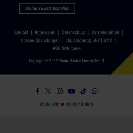
Online Tickets bestellen
Kontakt
Impressum
Datenschutz
Barrierefreiheit
Cookie-Einstellungen
Hausordnung SNP DOME
AGB SNP dome
Copyright © 2026 Rhein-Neckar Löwen GmbH
Besucht uns auf Facebook
Besucht uns auf Twitter
Besucht uns auf Instagram
Besucht uns auf Youtube
Besucht uns auf TikTo
Besucht uns auf 
Made with
by
Dots United