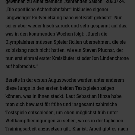
gewinnen zu einer ziemlich „zehrenden Saison“ 2023/24.
„Die sportliche Achterbahnfahrt“ inklusive eigener
langwieriger Fußverletzung habe viel Kraft gekostet. Nun
sei er aber wieder frisch zurück und sehr gespannt auf das,
was in den kommenden Wochen folgt: „Durch die
Olympiafahrer müssen Spieler Rollen übernehmen, die sie
so bislang noch nicht hatten, wie ein Steven Plucnar, der
nun erst einmal erster Kreisläufer ist oder Jon Lindenchrone
auf halbrechts.“
Bereits in der ersten Augustwoche werden unter anderem
diese Jungs in den ersten beiden Testspielen zeigen
können, was in ihnen steckt. Laut Sebastian Hinze habe
man sich bewusst für frühe und insgesamt zahlreiche
Testspiele entschieden, um eben möglichst früh unter
Wettkampfbedingungen zu sehen, wo es in der täglichen
Trainingsarbeit anzusetzen gilt. Klar ist: Arbeit gibt es nach