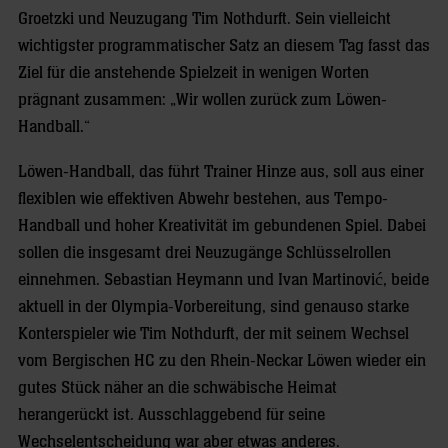
Groetzki und Neuzugang Tim Nothdurft. Sein vielleicht
wichtigster programmatischer Satz an diesem Tag fasst das
Ziel für die anstehende Spielzeit in wenigen Worten
prägnant zusammen: „Wir wollen zurück zum Löwen-
Handball.“
Löwen-Handball, das führt Trainer Hinze aus, soll aus einer
flexiblen wie effektiven Abwehr bestehen, aus Tempo-
Handball und hoher Kreativität im gebundenen Spiel. Dabei
sollen die insgesamt drei Neuzugänge Schlüsselrollen
einnehmen. Sebastian Heymann und Ivan Martinović, beide
aktuell in der Olympia-Vorbereitung, sind genauso starke
Konterspieler wie Tim Nothdurft, der mit seinem Wechsel
vom Bergischen HC zu den Rhein-Neckar Löwen wieder ein
gutes Stück näher an die schwäbische Heimat
herangerückt ist. Ausschlaggebend für seine
Wechselentscheidung war aber etwas anderes.