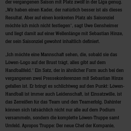
der vergangenen Saison mit Platz zwölf in der Liga genug.
„Wir haben einen Kader, der natürlich besser ist als dieses
Resultat. Aber auf einen konkreten Platz als Saisonziel
möchte ich mich nicht festlegen“, sagt Uwe Gensheimer
und liegt damit auf einer Wellenlänge mit Sebastian Hinze,
der sein Saisonziel gewohnt inhaltlich definiert.
„Ich möchte eine Mannschaft sehen, die, sobald sie das
Löwen-Logo auf der Brust trägt, alles gibt auf dem
Handballfeld.“ Ein Satz, der in ähnlicher Form auch bei den
vergangenen zwei Pressekonferenzen mit Sebastian Hinze
gefallen ist. Er bringt es schlichtweg auf den Punkt: Löwen-
Handball ist immer auch Leidenschaft, ist Einsatzwille, ist
das Zerreißen für das Team und den Teamerfolg. Dahinter
können sich tatsächlich nicht nur alle auf dem Podium
versammeln, sondern die komplette Löwen-Truppe samt
Umfeld. Apropos Truppe: Der neue Chef der Kompanie,