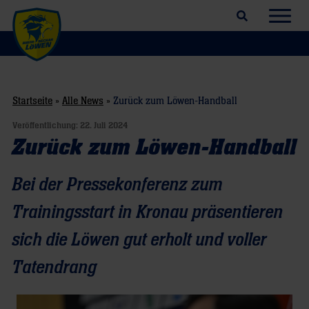
Suchfeld öffnen
Navig
Startseite
»
Alle News
»
Zurück zum Löwen-Handball
Veröffentlichung:
22. Juli 2024
Zurück zum Löwen-Handball
Bei der Pressekonferenz zum
Trainingsstart in Kronau präsentieren
sich die Löwen gut erholt und voller
Tatendrang