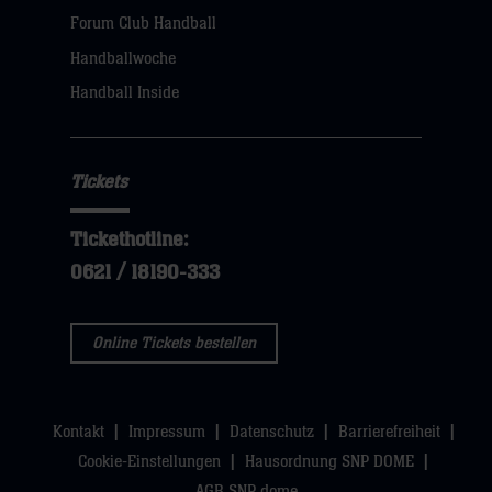
dann
Forum Club Handball
klicken
Handballwoche
sie
Handball Inside
hier
Tickets
Tickethotline:
0621 / 18190-333
Online Tickets bestellen
Kontakt
Impressum
Datenschutz
Barrierefreiheit
Cookie-Einstellungen
Hausordnung SNP DOME
AGB SNP dome