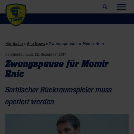
Suchfeld öffnen
Navig
Startseite
»
Alle News
»
Zwangspause für Momir Rnic
Veröffentlichung:
22. Dezember 2017
Zwangspause für Momir
Rnic
Serbischer Rückraumspieler muss
operiert werden