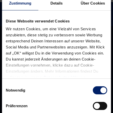
Zustimmung
Details
Über Cookies
Diese Webseite verwendet Cookies
Wir nutzen Cookies, um eine Vielzahl von Services
anzubieten, diese stetig zu verbessern sowie Werbung
entsprechend Deinen Interessen auf unserer Website,
Social Media und Partnerwebsites anzuzeigen. Mit Klick
auf „OK“ willigst Du in die Verwendung von Cookies ein.
Du kannst jederzeit Änderungen an deinen Cookie-
Einstellungen vornehmen, klicke dazu auf Cookie-
Einstellungen ändern. Mehr Informationen findest Du
außerdem in unserer
Datenschutzerklärung
.
Einwilligungsauswahl
Notwendig
Rhein-Neckar Löwen GmbH
Präferenzen