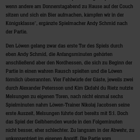
wenn andere am Donnerstagabend zu Hause auf der Couch
sitzen und sich ein Bier aufmachen, kämpfen wir in der
Königsklasse“, ergänzte Spielmacher Andy Schmid nach
der Partie.
Den Löwen gelang zwar das erste Tor des Spiels durch
eben Andy Schmid, die Anfangsminuten gehörten
anschließend aber den Nordhessen, die sich zu Beginn der
Partie in einen wahren Rausch spielten und die Löwen
förmlich überrannten. Vier Fehlwürfe der Gäste, jeweils zwei
durch Alexander Petersson und Kim Ekdahl du Rietz nutzte
Melsungen zu eigenen Toren, nach nicht einmal sechs
Spielminuten nahm Löwen-Trainer Nikolaj Jacobsen seine
erste Auszeit, Melsungen führte dort bereits mit 5:1. Doch
das Spiel der Gelbhemden wurde in den Folgeminuten
nicht besser, eher schlechter. Zu langsam in der Abwehr, zu
unkonzentriert im eigenen Angriff. Die Partie vom