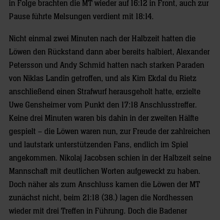
in Folge brachten die MT wieder auf 16:12 in Front, auch zur
Pause führte Melsungen verdient mit 18:14.
Nicht einmal zwei Minuten nach der Halbzeit hatten die
Löwen den Rückstand dann aber bereits halbiert, Alexander
Petersson und Andy Schmid hatten nach starken Paraden
von Niklas Landin getroffen, und als Kim Ekdal du Rietz
anschließend einen Strafwurf herausgeholt hatte, erzielte
Uwe Gensheimer vom Punkt den 17:18 Anschlusstreffer.
Keine drei Minuten waren bis dahin in der zweiten Hälfte
gespielt – die Löwen waren nun, zur Freude der zahlreichen
und lautstark unterstützenden Fans, endlich im Spiel
angekommen. Nikolaj Jacobsen schien in der Halbzeit seine
Mannschaft mit deutlichen Worten aufgeweckt zu haben.
Doch näher als zum Anschluss kamen die Löwen der MT
zunächst nicht, beim 21:18 (38.) lagen die Nordhessen
wieder mit drei Treffen in Führung. Doch die Badener