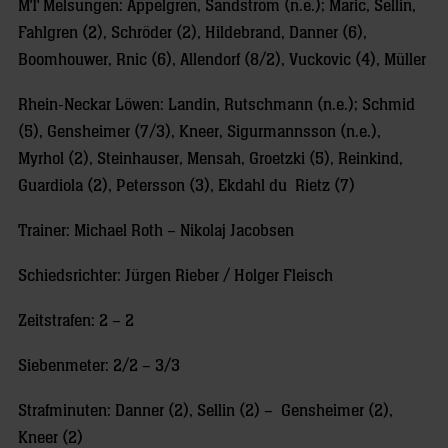
MT Melsungen: Appelgren, Sandström (n.e.); Maric, Sellin,
Fahlgren (2), Schröder (2), Hildebrand, Danner (6),
Boomhouwer, Rnic (6), Allendorf (8/2), Vuckovic (4), Müller
Rhein-Neckar Löwen: Landin, Rutschmann (n.e.); Schmid
(5), Gensheimer (7/3), Kneer, Sigurmannsson (n.e.),
Myrhol (2), Steinhauser, Mensah, Groetzki (5), Reinkind,
Guardiola (2), Petersson (3), Ekdahl du Rietz (7)
Trainer: Michael Roth – Nikolaj Jacobsen
Schiedsrichter: Jürgen Rieber / Holger Fleisch
Zeitstrafen: 2 – 2
Siebenmeter: 2/2 – 3/3
Strafminuten: Danner (2), Sellin (2) – Gensheimer (2),
Kneer (2)