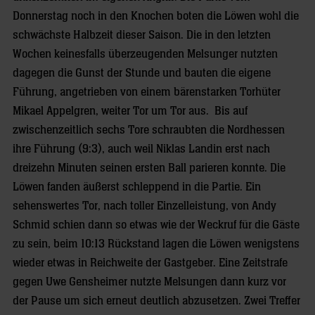
Donnerstag noch in den Knochen boten die Löwen wohl die
schwächste Halbzeit dieser Saison. Die in den letzten
Wochen keinesfalls überzeugenden Melsunger nutzten
dagegen die Gunst der Stunde und bauten die eigene
Führung, angetrieben von einem bärenstarken Torhüter
Mikael Appelgren, weiter Tor um Tor aus. Bis auf
zwischenzeitlich sechs Tore schraubten die Nordhessen
ihre Führung (9:3), auch weil Niklas Landin erst nach
dreizehn Minuten seinen ersten Ball parieren konnte. Die
Löwen fanden äußerst schleppend in die Partie. Ein
sehenswertes Tor, nach toller Einzelleistung, von Andy
Schmid schien dann so etwas wie der Weckruf für die Gäste
zu sein, beim 10:13 Rückstand lagen die Löwen wenigstens
wieder etwas in Reichweite der Gastgeber. Eine Zeitstrafe
gegen Uwe Gensheimer nutzte Melsungen dann kurz vor
der Pause um sich erneut deutlich abzusetzen. Zwei Treffer