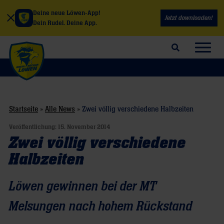
Deine neue Löwen-App!
Jetzt downloaden!
Dein Rudel. Deine App.
Suchfeld öffnen
Navig
Startseite
»
Alle News
»
Zwei völlig verschiedene Halbzeiten
Veröffentlichung:
15. November 2014
Zwei völlig verschiedene
Halbzeiten
Löwen gewinnen bei der MT
Melsungen nach hohem Rückstand