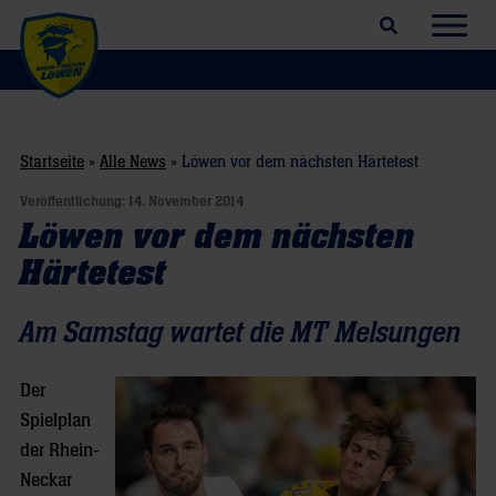
Suchfeld öffnen
Navig
Startseite
»
Alle News
»
Löwen vor dem nächsten Härtetest
Veröffentlichung:
14. November 2014
Löwen vor dem nächsten
Härtetest
Am Samstag wartet die MT Melsungen
Der
Spielplan
der Rhein-
Neckar