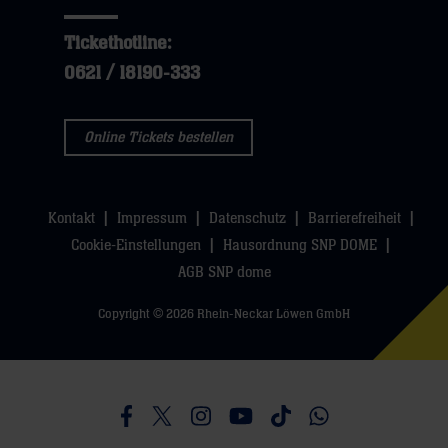
Tickethotline:
0621 / 18190-333
Online Tickets bestellen
Kontakt
Impressum
Datenschutz
Barrierefreiheit
Cookie-Einstellungen
Hausordnung SNP DOME
AGB SNP dome
Copyright © 2026 Rhein-Neckar Löwen GmbH
Besucht uns auf Facebook
Besucht uns auf Twitter
Besucht uns auf Instagram
Besucht uns auf Youtube
Besucht uns auf TikTo
Besucht uns auf 