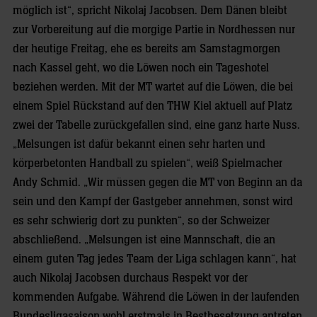
möglich ist“, spricht Nikolaj Jacobsen. Dem Dänen bleibt
zur Vorbereitung auf die morgige Partie in Nordhessen nur
der heutige Freitag, ehe es bereits am Samstagmorgen
nach Kassel geht, wo die Löwen noch ein Tageshotel
beziehen werden. Mit der MT wartet auf die Löwen, die bei
einem Spiel Rückstand auf den THW Kiel aktuell auf Platz
zwei der Tabelle zurückgefallen sind, eine ganz harte Nuss.
„Melsungen ist dafür bekannt einen sehr harten und
körperbetonten Handball zu spielen“, weiß Spielmacher
Andy Schmid. „Wir müssen gegen die MT von Beginn an da
sein und den Kampf der Gastgeber annehmen, sonst wird
es sehr schwierig dort zu punkten“, so der Schweizer
abschließend. „Melsungen ist eine Mannschaft, die an
einem guten Tag jedes Team der Liga schlagen kann“, hat
auch Nikolaj Jacobsen durchaus Respekt vor der
kommenden Aufgabe. Während die Löwen in der laufenden
Bundesligasaison wohl erstmals in Bestbesetzung antreten