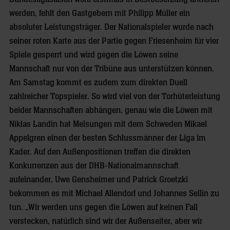
werden, fehlt den Gastgebern mit Philipp Müller ein
absoluter Leistungsträger. Der Nationalspieler wurde nach
seiner roten Karte aus der Partie gegen Friesenheim für vier
Spiele gesperrt und wird gegen die Löwen seine
Mannschaft nur von der Tribüne aus unterstützen können.
Am Samstag kommt es zudem zum direkten Duell
zahlreicher Topspieler. So wird viel von der Torhüterleistung
beider Mannschaften abhängen, genau wie die Löwen mit
Niklas Landin hat Melsungen mit dem Schweden Mikael
Appelgren einen der besten Schlussmänner der Liga im
Kader. Auf den Außenpositionen treffen die direkten
Konkurrenzen aus der DHB-Nationalmannschaft
aufeinander, Uwe Gensheimer und Patrick Groetzki
bekommen es mit Michael Allendorf und Johannes Sellin zu
tun. „Wir werden uns gegen die Löwen auf keinen Fall
verstecken, natürlich sind wir der Außenseiter, aber wir