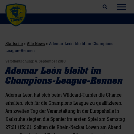
Suchfeld öffnen
Navig
Startseite
»
Alle News
»
Ademar León bleibt im Champions-
League-Rennen
Veröffentlichung:
4. September 2010
Ademar León bleibt im
Champions-League-Rennen
Ademar León hat sich beim Wildcard-Turnier die Chance
erhalten, sich für die Champions League zu qualifizieren.
Am zweiten Tag der Veranstaltung in der Europahalle in
Karlsruhe siegten die Spanier im ersten Spiel am Samstag
27:21 (15:12). Sollten die Rhein-Neckar Löwen am Abend