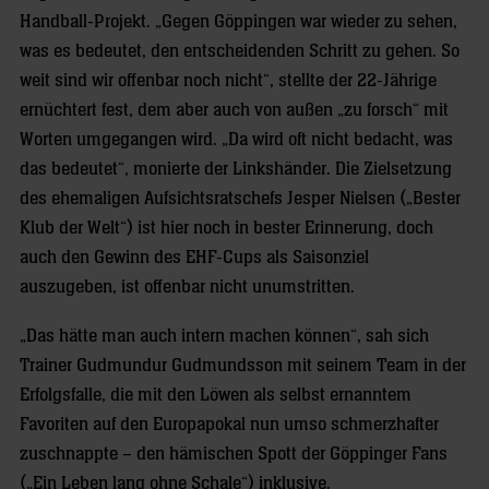
Handball-Projekt. „Gegen Göppingen war wieder zu sehen,
was es bedeutet, den entscheidenden Schritt zu gehen. So
weit sind wir offenbar noch nicht“, stellte der 22-Jährige
ernüchtert fest, dem aber auch von außen „zu forsch“ mit
Worten umgegangen wird. „Da wird oft nicht bedacht, was
das bedeutet“, monierte der Linkshänder. Die Zielsetzung
des ehemaligen Aufsichtsratschefs Jesper Nielsen („Bester
Klub der Welt“) ist hier noch in bester Erinnerung, doch
auch den Gewinn des EHF-Cups als Saisonziel
auszugeben, ist offenbar nicht unumstritten.
„Das hätte man auch intern machen können“, sah sich
Trainer Gudmundur Gudmundsson mit seinem Team in der
Erfolgsfalle, die mit den Löwen als selbst ernanntem
Favoriten auf den Europapokal nun umso schmerzhafter
zuschnappte – den hämischen Spott der Göppinger Fans
(„Ein Leben lang ohne Schale“) inklusive.