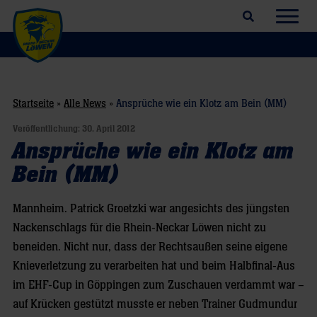
Suchfeld öffnen
Navig
Startseite
»
Alle News
»
Ansprüche wie ein Klotz am Bein (MM)
Veröffentlichung:
30. April 2012
Ansprüche wie ein Klotz am
Bein (MM)
Mannheim. Patrick Groetzki war angesichts des jüngsten
Nackenschlags für die Rhein-Neckar Löwen nicht zu
beneiden. Nicht nur, dass der Rechtsaußen seine eigene
Knieverletzung zu verarbeiten hat und beim Halbfinal-Aus
im EHF-Cup in Göppingen zum Zuschauen verdammt war –
auf Krücken gestützt musste er neben Trainer Gudmundur