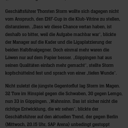
Geschäftsführer Thorsten Storm wollte sich dagegen nicht
vom Anspruch, den EHF-Cup in die Klub-Vitrine zu stellen,
distanzieren. „Dass wir diese Chance vertan haben, ist
deshalb so bitter, weil die Aufgabe machbar war“, blickte
der Manager auf die Kader und die Ligaplatzierung der
beiden Halbfinalgegner. Doch einmal mehr waren die
Löwen nur auf dem Papier besser. „Göppingen hat aus
seinen Qualitäten einfach mehr gemacht“, stellte Storm
kopfschüttelnd fest und sprach von einer „tiefen Wunde“.
Nicht zuletzt die jüngste Gegentorflut lag Storm im Magen.
32 Tore im Hinspiel gegen die Schwaben, 30 gegen Lemgo,
nun 33 in Göppingen. „Wahnsinn. Das ist sicher nicht die
richtige Entwicklung, die wir sehen“, blickte der
Geschäftsführer auf den aktuellen Trend, der gegen Berlin
(Mittwoch, 20.15 Uhr, SAP Arena) unbedingt gestoppt