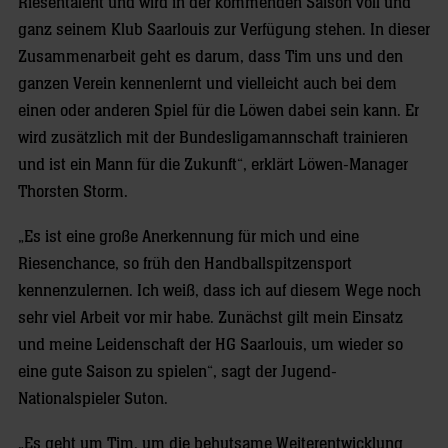
Riesentalent und wird in der kommenden Saison voll und
ganz seinem Klub Saarlouis zur Verfügung stehen. In dieser
Zusammenarbeit geht es darum, dass Tim uns und den
ganzen Verein kennenlernt und vielleicht auch bei dem
einen oder anderen Spiel für die Löwen dabei sein kann. Er
wird zusätzlich mit der Bundesligamannschaft trainieren
und ist ein Mann für die Zukunft“, erklärt Löwen-Manager
Thorsten Storm.
„Es ist eine große Anerkennung für mich und eine
Riesenchance, so früh den Handballspitzensport
kennenzulernen. Ich weiß, dass ich auf diesem Wege noch
sehr viel Arbeit vor mir habe. Zunächst gilt mein Einsatz
und meine Leidenschaft der HG Saarlouis, um wieder so
eine gute Saison zu spielen“, sagt der Jugend-
Nationalspieler Suton.
„Es geht um Tim, um die behutsame Weiterentwicklung