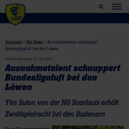
Suchfeld öffnen
Navig
Startseite
»
Alle News
»
Ausnahmetalent schnuppert
Bundesligaluft bei den Löwen
Veröffentlichung:
12. Juli 2013
Ausnahmetalent schnuppert
Bundesligaluft bei den
Löwen
Tim Suton von der HG Saarlouis erhält
Zweitspielrecht bei den Badenern