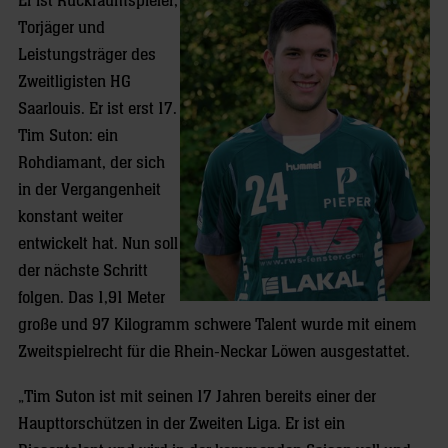
Er ist Rückraumspieler,
Torjäger und
Leistungsträger des
Zweitligisten HG
Saarlouis. Er ist erst 17.
Tim Suton: ein
Rohdiamant, der sich
in der Vergangenheit
konstant weiter
entwickelt hat. Nun soll
der nächste Schritt
folgen. Das 1,91 Meter
große und 97 Kilogramm schwere Talent wurde mit einem
Zweitspielrecht für die Rhein-Neckar Löwen ausgestattet.
„Tim Suton ist mit seinen 17 Jahren bereits einer der
Haupttorschützen in der Zweiten Liga. Er ist ein