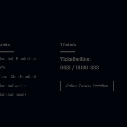
Links
Tickets
Tickethotline:
Handball-Bundesliga
0621 / 18190-333
DYN
Forum Club Handball
Handballwoche
Online Tickets bestellen
Handball Inside