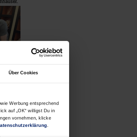
inhauser.
Über Cookies
 sowie Werbung entsprechend
ck auf „OK“ willigst Du in
ungen vornehmen, klicke
atenschutzerklärung
.