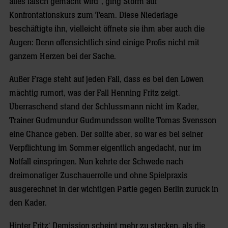
alles falsch gemacht wird“, ging Storm auf
Konfrontationskurs zum Team. Diese Niederlage
beschäftigte ihn, vielleicht öffnete sie ihm aber auch die
Augen: Denn offensichtlich sind einige Profis nicht mit
ganzem Herzen bei der Sache.
Außer Frage steht auf jeden Fall, dass es bei den Löwen
mächtig rumort, was der Fall Henning Fritz zeigt.
Überraschend stand der Schlussmann nicht im Kader,
Trainer Gudmundur Gudmundsson wollte Tomas Svensson
eine Chance geben. Der sollte aber, so war es bei seiner
Verpflichtung im Sommer eigentlich angedacht, nur im
Notfall einspringen. Nun kehrte der Schwede nach
dreimonatiger Zuschauerrolle und ohne Spielpraxis
ausgerechnet in der wichtigen Partie gegen Berlin zurück in
den Kader.
Hinter Fritz‘ Demission scheint mehr zu stecken, als die