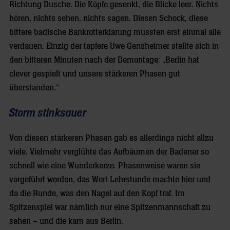
Richtung Dusche. Die Köpfe gesenkt, die Blicke leer. Nichts
hören, nichts sehen, nichts sagen. Diesen Schock, diese
bittere badische Bankrotterklärung mussten erst einmal alle
verdauen. Einzig der tapfere Uwe Gensheimer stellte sich in
den bitteren Minuten nach der Demontage: „Berlin hat
clever gespielt und unsere stärkeren Phasen gut
überstanden.“
Storm stinksauer
Von diesen stärkeren Phasen gab es allerdings nicht allzu
viele. Vielmehr verglühte das Aufbäumen der Badener so
schnell wie eine Wunderkerze. Phasenweise waren sie
vorgeführt worden, das Wort Lehrstunde machte hier und
da die Runde, was den Nagel auf den Kopf traf. Im
Spitzenspiel war nämlich nur eine Spitzenmannschaft zu
sehen – und die kam aus Berlin.