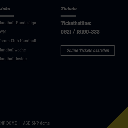
Links
Tickets
Tickethotline:
Handball-Bundesliga
0621 / 18190-333
DYN
Forum Club Handball
Handballwoche
Online Tickets bestellen
Handball Inside
SNP DOME
AGB SNP dome