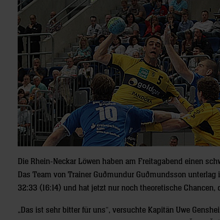
Die Rhein-Neckar Löwen haben am Freitagabend einen sch
Das Team von Trainer Guðmundur Guðmundsson unterlag in
32:33 (16:14) und hat jetzt nur noch theoretische Chancen,
„Das ist sehr bitter für uns“, versuchte Kapitän Uwe Genshe