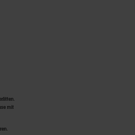
litten.
use mit
ren.