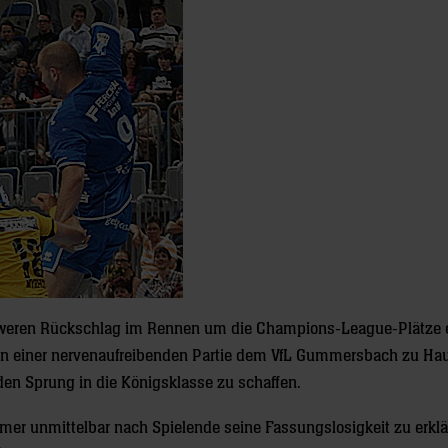
weren Rückschlag im Rennen um die Champions-League-Plätze er
 einer nervenaufreibenden Partie dem VfL Gummersbach zu Ha
 den Sprung in die Königsklasse zu schaffen.
imer unmittelbar nach Spielende seine Fassungslosigkeit zu erklä