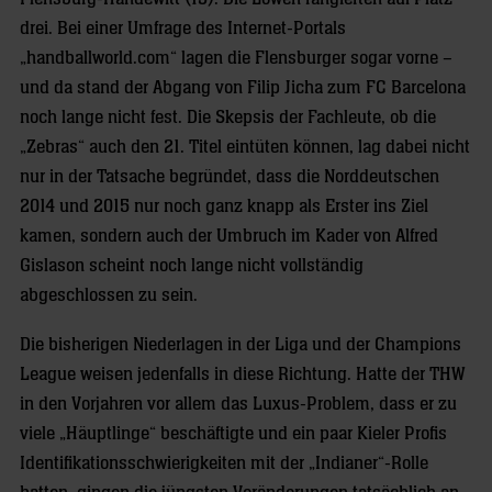
drei. Bei einer Umfrage des Internet-Portals
„handballworld.com“ lagen die Flensburger sogar vorne –
und da stand der Abgang von Filip Jicha zum FC Barcelona
noch lange nicht fest. Die Skepsis der Fachleute, ob die
„Zebras“ auch den 21. Titel eintüten können, lag dabei nicht
nur in der Tatsache begründet, dass die Norddeutschen
2014 und 2015 nur noch ganz knapp als Erster ins Ziel
kamen, sondern auch der Umbruch im Kader von Alfred
Gislason scheint noch lange nicht vollständig
abgeschlossen zu sein.
Die bisherigen Niederlagen in der Liga und der Champions
League weisen jedenfalls in diese Richtung. Hatte der THW
in den Vorjahren vor allem das Luxus-Problem, dass er zu
viele „Häuptlinge“ beschäftigte und ein paar Kieler Profis
Identifikationsschwierigkeiten mit der „Indianer“-Rolle