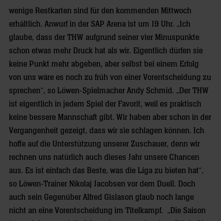
wenige Restkarten sind für den kommenden Mittwoch
erhältlich. Anwurf in der SAP Arena ist um 19 Uhr. „Ich
glaube, dass der THW aufgrund seiner vier Minuspunkte
schon etwas mehr Druck hat als wir. Eigentlich dürfen sie
keine Punkt mehr abgeben, aber selbst bei einem Erfolg
von uns wäre es noch zu früh von einer Vorentscheidung zu
sprechen“, so Löwen-Spielmacher Andy Schmid. „Der THW
ist eigentlich in jedem Spiel der Favorit, weil es praktisch
keine bessere Mannschaft gibt. Wir haben aber schon in der
Vergangenheit gezeigt, dass wir sie schlagen können. Ich
hoffe auf die Unterstützung unserer Zuschauer, denn wir
rechnen uns natürlich auch dieses Jahr unsere Chancen
aus. Es ist einfach das Beste, was die Liga zu bieten hat“,
so Löwen-Trainer Nikolaj Jacobsen vor dem Duell. Doch
auch sein Gegenüber Alfred Gislason glaub noch lange
nicht an eine Vorentscheidung im Titelkampf. „Die Saison