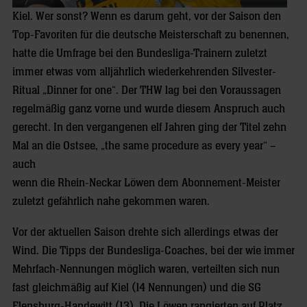
Kiel. Wer sonst? Wenn es darum geht, vor der Saison den
Top-Favoriten für die deutsche Meisterschaft zu benennen,
hatte die Umfrage bei den Bundesliga-Trainern zuletzt
immer etwas vom alljährlich wiederkehrenden Silvester-
Ritual „Dinner for one“. Der THW lag bei den Voraussagen
regelmäßig ganz vorne und wurde diesem Anspruch auch
gerecht. In den vergangenen elf Jahren ging der Titel zehn
Mal an die Ostsee, „the same procedure as every year“ –
auch
wenn die Rhein-Neckar Löwen dem Abonnement-Meister
zuletzt gefährlich nahe gekommen waren.
Vor der aktuellen Saison drehte sich allerdings etwas der
Wind. Die Tipps der Bundesliga-Coaches, bei der wie immer
Mehrfach-Nennungen möglich waren, verteilten sich nun
fast gleichmäßig auf Kiel (14 Nennungen) und die SG
Flensburg-Handewitt (13). Die Löwen rangierten auf Platz