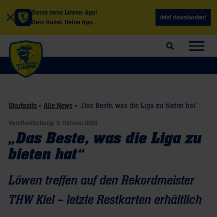
Deine neue Löwen-App!
Jetzt downloaden!
Dein Rudel. Deine App.
Suchfeld öffnen
Navig
Startseite
»
Alle News
»
„Das Beste, was die Liga zu bieten hat“
Veröffentlichung:
5. Oktober 2015
„Das Beste, was die Liga zu
bieten hat“
Löwen treffen auf den Rekordmeister
THW Kiel – letzte Restkarten erhältlich