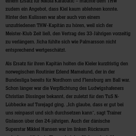
einem Ersatz für Nikola Karabatic – machte dem THW
zudem ein Angebot, dass Kiel kaum ablehnen konnte.
Hinter den Kulissen war aber auch von einem
unzufriedenen THW-Kapitän zu hören, weil sich der
Meister-Klub Zeit ließ, den Vertrag des 33-Jährigen vorzeitig
zu verlängern. Jicha fühlte sich wie Palmarsson nicht
entsprechend wertgeschätzt.
Als Ersatz für ihren Kapitän holten die Kieler kurzfristig den
norwegischen Routinier Erlend Mamelund, der in der
Bundesliga bereits für Nordhorn und Flensburg am Ball war.
Schon länger war die Verpflichtung des Ludwigshafeners
Christian Dissinger bekannt, der zuletzt für den TuS N-
Lübbecke auf Torejagd ging. „Ich glaube, dass er gut bei
uns reinpasst und sich durchsetzen kann“, sagt Trainer
Gislason über den 24-jährigen. Auch der dänische
Superstar Mikkel Hansen war im linken Rückraum