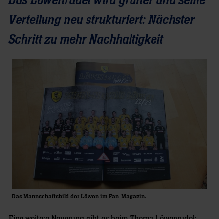
Das Löwenrudel wird grüner und seine
Verteilung neu strukturiert: Nächster
Schritt zu mehr Nachhaltigkeit
Das Mannschaftsbild der Löwen im Fan-Magazin.
Eine weitere Neuerung gibt es beim Thema Löwenrudel: