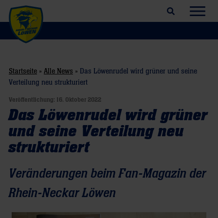
Suchfeld öffnen
Navig
Startseite
»
Alle News
»
Das Löwenrudel wird grüner und seine
Verteilung neu strukturiert
Veröffentlichung:
16. Oktober 2022
Das Löwenrudel wird grüner
und seine Verteilung neu
strukturiert
Veränderungen beim Fan-Magazin der
Rhein-Neckar Löwen