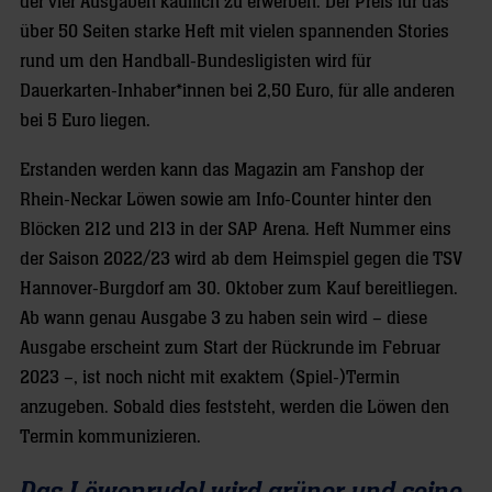
der vier Ausgaben käuflich zu erwerben. Der Preis für das
über 50 Seiten starke Heft mit vielen spannenden Stories
rund um den Handball-Bundesligisten wird für
Dauerkarten-Inhaber*innen bei 2,50 Euro, für alle anderen
bei 5 Euro liegen.
Erstanden werden kann das Magazin am Fanshop der
Rhein-Neckar Löwen sowie am Info-Counter hinter den
Blöcken 212 und 213 in der SAP Arena. Heft Nummer eins
der Saison 2022/23 wird ab dem Heimspiel gegen die TSV
Hannover-Burgdorf am 30. Oktober zum Kauf bereitliegen.
Ab wann genau Ausgabe 3 zu haben sein wird – diese
Ausgabe erscheint zum Start der Rückrunde im Februar
2023 –, ist noch nicht mit exaktem (Spiel-)Termin
anzugeben. Sobald dies feststeht, werden die Löwen den
Termin kommunizieren.