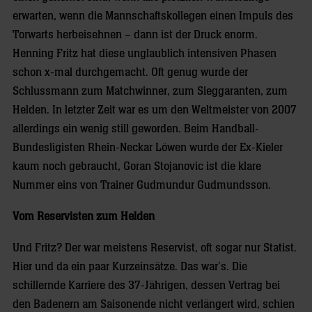
erwarten, wenn die Mannschaftskollegen einen Impuls des
Torwarts herbeisehnen – dann ist der Druck enorm.
Henning Fritz hat diese unglaublich intensiven Phasen
schon x-mal durchgemacht. Oft genug wurde der
Schlussmann zum Matchwinner, zum Sieggaranten, zum
Helden. In letzter Zeit war es um den Weltmeister von 2007
allerdings ein wenig still geworden. Beim Handball-
Bundesligisten Rhein-Neckar Löwen wurde der Ex-Kieler
kaum noch gebraucht, Goran Stojanovic ist die klare
Nummer eins von Trainer Gudmundur Gudmundsson.
Vom Reservisten zum Helden
Und Fritz? Der war meistens Reservist, oft sogar nur Statist.
Hier und da ein paar Kurzeinsätze. Das war’s. Die
schillernde Karriere des 37-Jährigen, dessen Vertrag bei
den Badenern am Saisonende nicht verlängert wird, schien