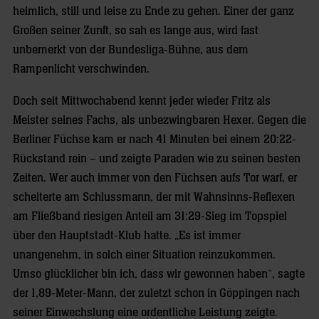
heimlich, still und leise zu Ende zu gehen. Einer der ganz
Großen seiner Zunft, so sah es lange aus, wird fast
unbemerkt von der Bundesliga-Bühne, aus dem
Rampenlicht verschwinden.
Doch seit Mittwochabend kennt jeder wieder Fritz als
Meister seines Fachs, als unbezwingbaren Hexer. Gegen die
Berliner Füchse kam er nach 41 Minuten bei einem 20:22-
Rückstand rein – und zeigte Paraden wie zu seinen besten
Zeiten. Wer auch immer von den Füchsen aufs Tor warf, er
scheiterte am Schlussmann, der mit Wahnsinns-Reflexen
am Fließband riesigen Anteil am 31:29-Sieg im Topspiel
über den Hauptstadt-Klub hatte. „Es ist immer
unangenehm, in solch einer Situation reinzukommen.
Umso glücklicher bin ich, dass wir gewonnen haben“, sagte
der 1,89-Meter-Mann, der zuletzt schon in Göppingen nach
seiner Einwechslung eine ordentliche Leistung zeigte.