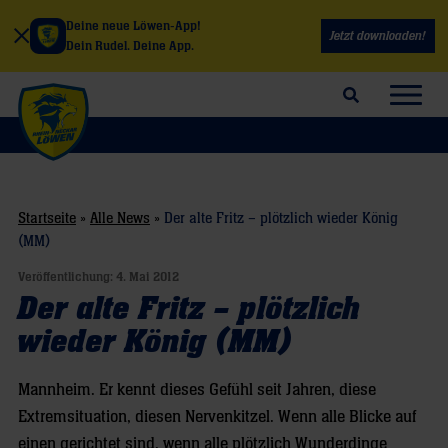
Deine neue Löwen-App!
Jetzt downloaden!
Dein Rudel. Deine App.
Suchfeld öffnen
Navig
Startseite
»
Alle News
»
Der alte Fritz – plötzlich wieder König
(MM)
Veröffentlichung:
4. Mai 2012
Der alte Fritz – plötzlich
wieder König (MM)
Mannheim. Er kennt dieses Gefühl seit Jahren, diese
Extremsituation, diesen Nervenkitzel. Wenn alle Blicke auf
einen gerichtet sind, wenn alle plötzlich Wunderdinge