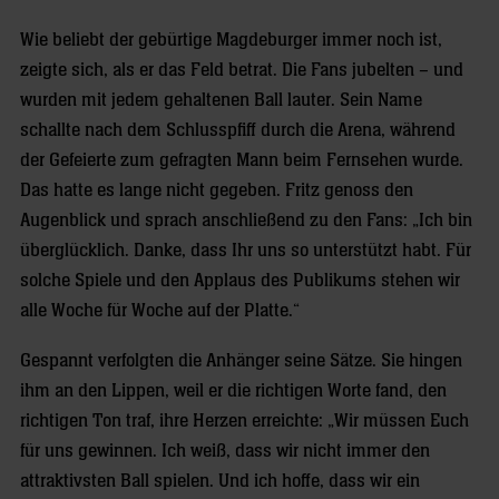
Wie beliebt der gebürtige Magdeburger immer noch ist,
zeigte sich, als er das Feld betrat. Die Fans jubelten – und
wurden mit jedem gehaltenen Ball lauter. Sein Name
schallte nach dem Schlusspfiff durch die Arena, während
der Gefeierte zum gefragten Mann beim Fernsehen wurde.
Das hatte es lange nicht gegeben. Fritz genoss den
Augenblick und sprach anschließend zu den Fans: „Ich bin
überglücklich. Danke, dass Ihr uns so unterstützt habt. Für
solche Spiele und den Applaus des Publikums stehen wir
alle Woche für Woche auf der Platte.“
Gespannt verfolgten die Anhänger seine Sätze. Sie hingen
ihm an den Lippen, weil er die richtigen Worte fand, den
richtigen Ton traf, ihre Herzen erreichte: „Wir müssen Euch
für uns gewinnen. Ich weiß, dass wir nicht immer den
attraktivsten Ball spielen. Und ich hoffe, dass wir ein