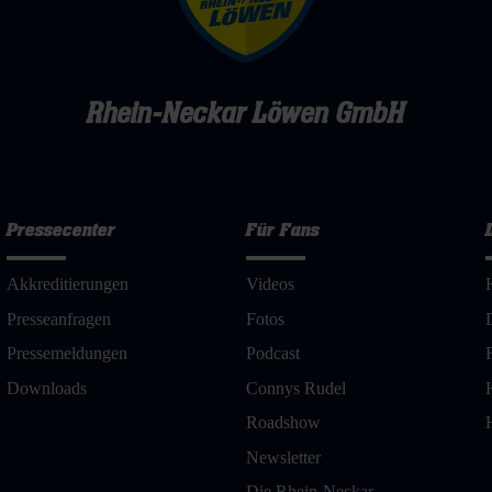
Rhein-Neckar Löwen GmbH
Pressecenter
Für Fans
Akkreditierungen
Videos
Presseanfragen
Fotos
Pressemeldungen
Podcast
Downloads
Connys Rudel
Roadshow
Newsletter
Die Rhein-Neckar