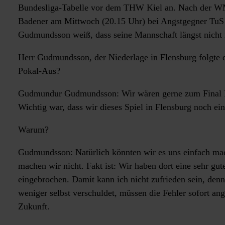
Bundesliga-Tabelle vor dem THW Kiel an. Nach der WM
Badener am Mittwoch (20.15 Uhr) bei Angstgegner TuS
Gudmundsson weiß, dass seine Mannschaft längst nicht 
Herr Gudmundsson, der Niederlage in Flensburg folgte 
Pokal-Aus?
Gudmundur Gudmundsson: Wir wären gerne zum Final Fou
Wichtig war, dass wir dieses Spiel in Flensburg noch ei
Warum?
Gudmundsson: Natürlich könnten wir es uns einfach mach
machen wir nicht. Fakt ist: Wir haben dort eine sehr gute
eingebrochen. Damit kann ich nicht zufrieden sein, den
weniger selbst verschuldet, müssen die Fehler sofort an
Zukunft.