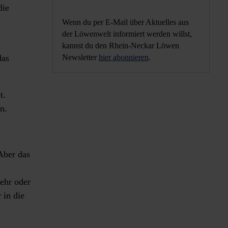
die
Wenn du per E-Mail über Aktuelles aus
der Löwenwelt informiert werden willst,
kannst du den Rhein-Neckar Löwen
Newsletter
hier abonnieren
.
das
t.
n.
Aber das
ehr oder
 in die