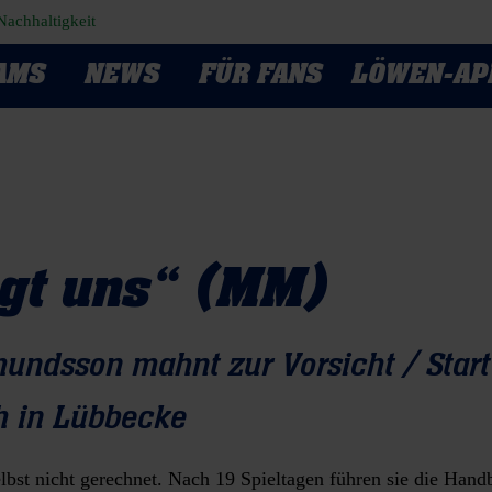
Nachhaltigkeit
AMS
NEWS
FÜR FANS
LÖWEN-AP
agt uns“ (MM)
dsson mahnt zur Vorsicht / Start
h in Lübbecke
bst nicht gerechnet. Nach 19 Spieltagen führen sie die Handb