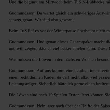
Und die beginnt am Mittwoch beim TuS N-Lübbecke mit
Gudmundsson: Da wartet gleich ein schwieriges Auswärt
schwer getan. Wir sind also gewarnt.
Beim TuS lief es vor der Winterpause überhaupt nicht 
Gudmundsson: Und genau dieses Gesamtpaket macht diese
und will zeigen, dass es viel besser spielen kann. Diese M
Was müssen die Löwen in den nächsten Wochen besonde
Gudmundsson: Auf uns kommt eine deutlich intensivere B
einen recht dünnen Kader, da darf nicht allzu viel passi
Leistungsträger. Sicherlich hätte ich gerne einen breit
Die Löwen sind nach 19 Spielen Erster. Jetzt können S
Gudmundsson: Nein, wer nach über der Hälfte der Saison 