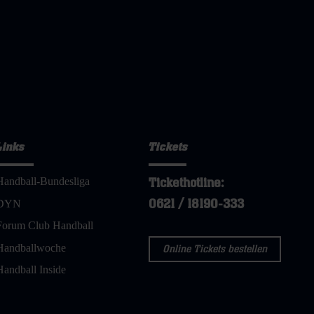
Links
Tickets
Handball-Bundesliga
Tickethotline:
0621 / 18190-333
DYN
Forum Club Handball
Handballwoche
Online Tickets bestellen
Handball Inside