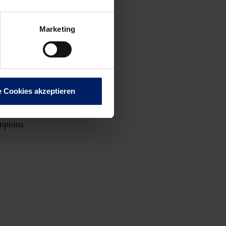
ngt es
Marketing
ben
e Cookies akzeptieren
ampions