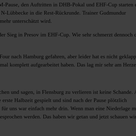
-Pause, den Auftritten in DHB-Pokal und EHF-Cup starten 
 N-Lübbecke in die Rest-Rückrunde. Trainer Gudmundur
mehr unterschätzt wird.
der Sieg in Presov im EHF-Cup. Wie sehr schmerzt dennoch 
r nach Hamburg gefahren, aber leider hat es nicht geklapp
nmal komplett aufgearbeitet haben. Das lag mir sehr am Herze
en und sagen, in Flensburg zu verlieren ist keine Schande. 
 erste Halbzeit gespielt und sind nach der Pause plötzlich
n für uns war einfach mehr drin. Wenn man eine Niederlage m
gesprochen werden. Das haben wir getan und jetzt schauen wir