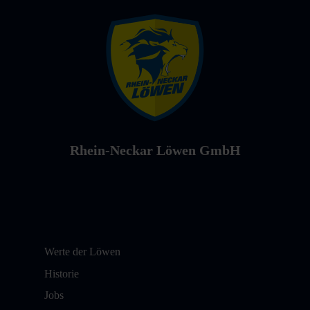
Rhein-Neckar Löwen GmbH
Werte der Löwen
Historie
Jobs