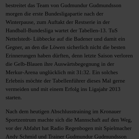
bestreitet das Team von Gudmundur Gudmundsson
morgen die erste Bundesligapartie nach der
Winterpause, zum Auftakt der Restserie in der
Handball-Bundesliga wartet der Tabellen-13. TuS
Nettelstedt- Lübbecke auf die Badener und damit ein
Gegner, an den die Löwen sicherlich nicht die besten
Erinnerungen haben dürften, denn letzte Saison verloren
die Gelb-Blauen ihre Auswärtsbegegnung in der
Merkur-Arena unglücklich mit 31:32. Ein solches
Erlebnis möchte der Tabellenführer dieses Mal gerne
vermeiden und mit einem Erfolg ins Ligajahr 2013
starten.
Nach dem heutigen Abschlusstraining im Kronauer
Sportzentrum machte sich die Mannschaft auf den Weg,
vor der Abfahrt hat Radio Regenbogen mit Spielmacher
Andy Schmid und Trainer Gudmundur Gudmundsson