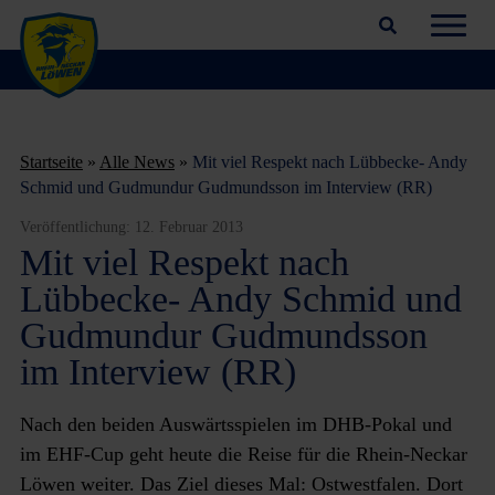
Suchfeld öffnen
Navig
Startseite
»
Alle News
»
Mit viel Respekt nach Lübbecke- Andy
Schmid und Gudmundur Gudmundsson im Interview (RR)
Veröffentlichung:
12. Februar 2013
Mit viel Respekt nach
Lübbecke- Andy Schmid und
Gudmundur Gudmundsson
im Interview (RR)
Nach den beiden Auswärtsspielen im DHB-Pokal und
im EHF-Cup geht heute die Reise für die Rhein-Neckar
Löwen weiter. Das Ziel dieses Mal: Ostwestfalen. Dort