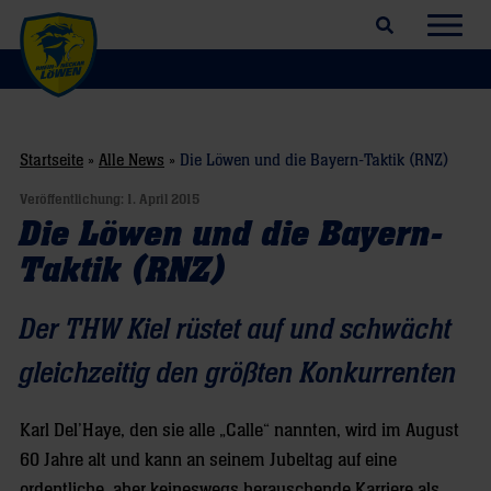
Suchfeld öffnen
Navig
Startseite
»
Alle News
»
Die Löwen und die Bayern-Taktik (RNZ)
Veröffentlichung:
1. April 2015
Die Löwen und die Bayern-
Taktik (RNZ)
Der THW Kiel rüstet auf und schwächt
gleichzeitig den größten Konkurrenten
Karl Del’Haye, den sie alle „Calle“ nannten, wird im August
60 Jahre alt und kann an seinem Jubeltag auf eine
ordentliche, aber keineswegs berauschende Karriere als