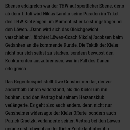
Ebenso erfolgreich war der THW auf sportlicher Ebene, denn
ab dem 1. Juli wird Niklas Landin seine Paraden im Trikot
des THW Kiel zeigen, im Moment ist er Leistungsträger bei
den Löwen. „Dann wird sich das Gleichgewicht
verschieben“, fürchtet Löwen-Coach Nikolaj Jacobsen beim
Gedanken an die kommende Runde. Die Taktik der Kieler,
nicht nur sich selbst zu stärken, sondern bewusst den
Konkurrenten auszubremsen, war im Fall des Dänen
erfolgreich.
Das Gegenbeispiel stellt Uwe Gensheimer dar, der vor
anderthalb Jahren widerstand, als die Kieler um ihn
buhlten, und den Vertrag bei seinem Herzensklub
verlängerte. Es geht also auch anders, denn nicht nur
Gensheimer widersagte der Kieler Offerte, sondern auch
Patrick Groetzki verlängerte seinen Vertrag bei den Löwen
gerade erst, obwohl an der Kieler Förde laut über ihn