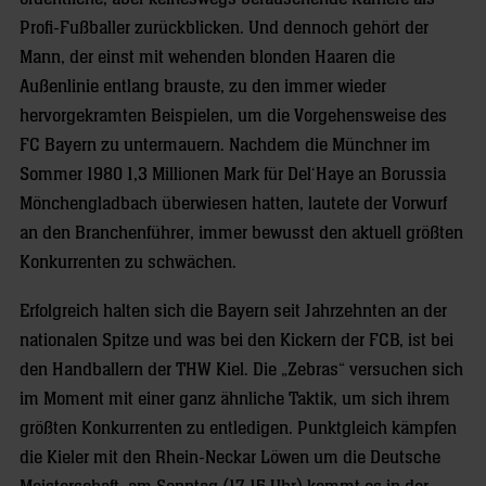
Profi-Fußballer zurückblicken. Und dennoch gehört der
Mann, der einst mit wehenden blonden Haaren die
Außenlinie entlang brauste, zu den immer wieder
hervorgekramten Beispielen, um die Vorgehensweise des
FC Bayern zu untermauern. Nachdem die Münchner im
Sommer 1980 1,3 Millionen Mark für Del‘Haye an Borussia
Mönchengladbach überwiesen hatten, lautete der Vorwurf
an den Branchenführer, immer bewusst den aktuell größten
Konkurrenten zu schwächen.
Erfolgreich halten sich die Bayern seit Jahrzehnten an der
nationalen Spitze und was bei den Kickern der FCB, ist bei
den Handballern der THW Kiel. Die „Zebras“ versuchen sich
im Moment mit einer ganz ähnliche Taktik, um sich ihrem
größten Konkurrenten zu entledigen. Punktgleich kämpfen
die Kieler mit den Rhein-Neckar Löwen um die Deutsche