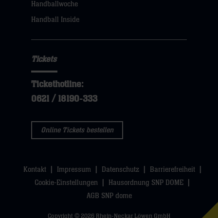
Handballwoche
sie
Handball Inside
hier
Tickets
Tickethotline:
0621 / 18190-333
Online Tickets bestellen
Kontakt
Impressum
Datenschutz
Barrierefreiheit
Cookie-Einstellungen
Hausordnung SNP DOME
AGB SNP dome
Copyright © 2026 Rhein-Neckar Löwen GmbH