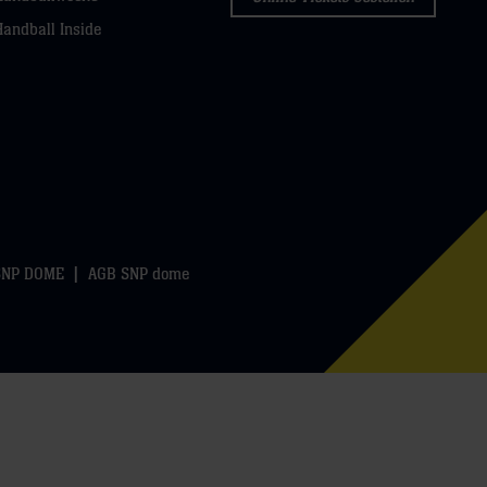
Handball Inside
SNP DOME
AGB SNP dome
k
WhatsApp