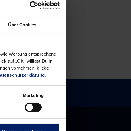
Über Cookies
 sowie Werbung entsprechend
ck auf „OK“ willigst Du in
ungen vornehmen, klicke
atenschutzerklärung
.
Marketing