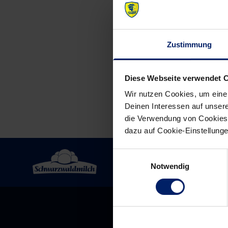
Post
navigation
Zustimmung
Diese Webseite verwendet 
Wir nutzen Cookies, um eine
Deinen Interessen auf unsere
die Verwendung von Cookies 
dazu auf Cookie-Einstellung
Einwilligungsauswahl
Notwendig