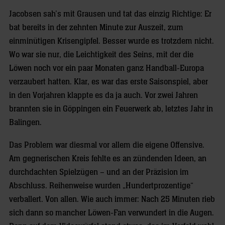
Jacobsen sah’s mit Grausen und tat das einzig Richtige: Er
bat bereits in der zehnten Minute zur Auszeit, zum
einminütigen Krisengipfel. Besser wurde es trotzdem nicht.
Wo war sie nur, die Leichtigkeit des Seins, mit der die
Löwen noch vor ein paar Monaten ganz Handball-Europa
verzaubert hatten. Klar, es war das erste Saisonspiel, aber
in den Vorjahren klappte es da ja auch. Vor zwei Jahren
brannten sie in Göppingen ein Feuerwerk ab, letztes Jahr in
Balingen.
Das Problem war diesmal vor allem die eigene Offensive.
Am gegnerischen Kreis fehlte es an zündenden Ideen, an
durchdachten Spielzügen – und an der Präzision im
Abschluss. Reihenweise wurden „Hundertprozentige“
verballert. Von allen. Wie auch immer: Nach 25 Minuten rieb
sich dann so mancher Löwen-Fan verwundert in die Augen.