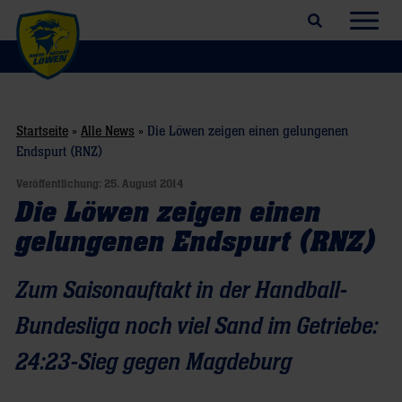
Suchfeld öffnen
Navig
Startseite
»
Alle News
»
Die Löwen zeigen einen gelungenen
Endspurt (RNZ)
Veröffentlichung:
25. August 2014
Die Löwen zeigen einen
gelungenen Endspurt (RNZ)
Zum Saisonauftakt in der Handball-
Bundesliga noch viel Sand im Getriebe:
24:23-Sieg gegen Magdeburg