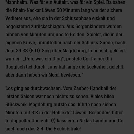
Mannheim. Was für ein Auftakt, was für ein Spiel. Da sahen
die Rhein-Neckar Löwen 50 Minuten lang wie der sichere
Verlierer aus, ehe sie in der Schlussphase eiskalt und
begeisternd zurückschlagen. Aus Sorgenkindern wurden
binnen von Minuten umjubelte Helden. Spieler, die in der
eigenen Kurve, unmittelbar nach der Schluss-Sirene, nach
dem 24:23 (8:11)-Sieg über Magdeburg, frenetisch gefeiert
wurden. „Puh, was ein Ding“, pustete Co-Trainer Olli
Roggisch tief durch, „uns hat lange die Lockerheit gefehlt,
aber dann haben wir Moral bewiesen.“
Los ging es durchwachsen. Vom Zauber-Handball der
letzten Saison war noch nichts zu sehen. Vieles blieb
Stückwerk. Magdeburg nutzte das, führte nach sieben
Minuten mit 3:2 in der Höhle der Löwen. Besonders bitter:
In doppelter Überzahl (!) kassierten Niklas Landin und Co.
auch noch das 2:4. Die Höchststrafe!