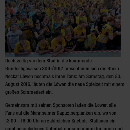
Rechtzeitig vor dem Start in die kommende
Bundesligasaison 2016/2017 präsentieren sich die Rhein-
Neckar Löwen nochmals ihren Fans: Am Samstag, den 20.
August 2016, läuten die Löwen die neue Spielzeit mit einem
großen Sommerfest ein.
Gemeinsam mit seinen Sponsoren laden die Löwen alle
Fans auf die Mannheimer Kapuzinerplanken ein, wo von
13:00 – 16:00 Uhr an zahlreichen Erlebnis-Stationen ein
emotionsgeladenes Unterhaltungsprogramm für junge und