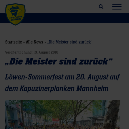
Suchfeld öffnen
Navig
Startseite
»
Alle News
»
„Die Meister sind zurück“
Veröffentlichung:
19. August 2016
„Die Meister sind zurück“
Löwen-Sommerfest am 20. August auf
dem Kapuzinerplanken Mannheim