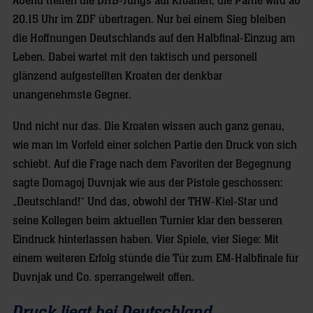
Abend treffen die DHB-Jungs auf Kroatien, die Partie wird ab
20.15 Uhr im ZDF übertragen. Nur bei einem Sieg bleiben
die Hoffnungen Deutschlands auf den Halbfinal-Einzug am
Leben. Dabei wartet mit den taktisch und personell
glänzend aufgestellten Kroaten der denkbar
unangenehmste Gegner.
Und nicht nur das. Die Kroaten wissen auch ganz genau,
wie man im Vorfeld einer solchen Partie den Druck von sich
schiebt. Auf die Frage nach dem Favoriten der Begegnung
sagte Domagoj Duvnjak wie aus der Pistole geschossen:
„Deutschland!“ Und das, obwohl der THW-Kiel-Star und
seine Kollegen beim aktuellen Turnier klar den besseren
Eindruck hinterlassen haben. Vier Spiele, vier Siege: Mit
einem weiteren Erfolg stünde die Tür zum EM-Halbfinale für
Duvnjak und Co. sperrangelweit offen.