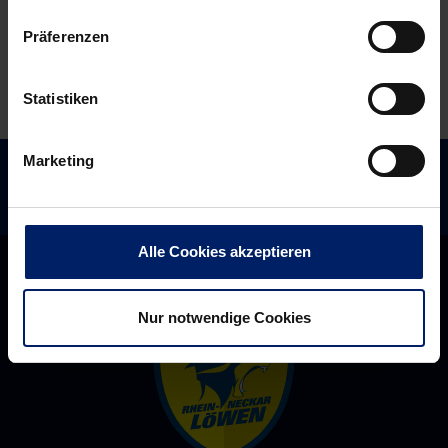
für
den
Präferenzen
Rest
der
Statistiken
Saison“
Marketing
Alle Cookies akzeptieren
Nur notwendige Cookies