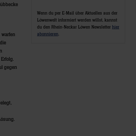
Lübbecke
Wenn du per E-Mail über Aktuelles aus der
Löwenwelt informiert werden willst, kannst
du den Rhein-Neckar Löwen Newsletter
hier
abonnieren
.
d warfen
die
en
Erfolg.
ul gegen
elegt,
 Lösung.