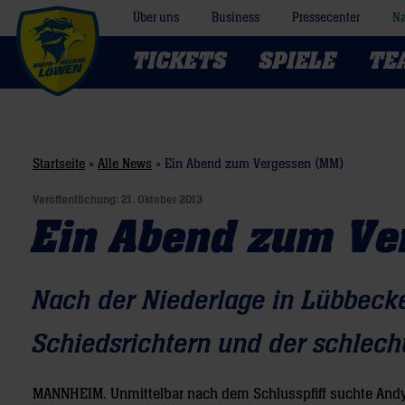
Über uns
Business
Pressecenter
Na
TICKETS
SPIELE
TE
Startseite
»
Alle News
»
Ein Abend zum Vergessen (MM)
Veröffentlichung:
21. Oktober 2013
Ein Abend zum Ve
Nach der Niederlage in Lübbeck
Schiedsrichtern und der schlech
MANNHEIM.
Unmittelbar nach dem Schlusspfiff suchte Andy