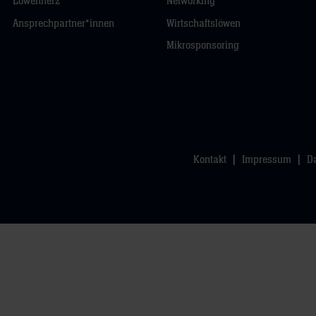
Löwenherz
Networking
Ansprechpartner*innen
Wirtschaftslöwen
Mikrosponsoring
Kontakt
Impressum
D