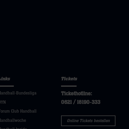
Links
Tickets
Tickethotline:
Handball-Bundesliga
0621 / 18190-333
DYN
Forum Club Handball
Handballwoche
Online Tickets bestellen