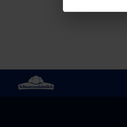
Post
navigation