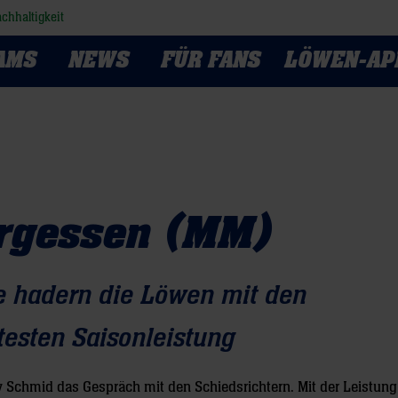
chhaltigkeit
AMS
NEWS
FÜR FANS
LÖWEN-AP
rgessen (MM)
e hadern die Löwen mit den
testen Saisonleistung
 Schmid das Gespräch mit den Schiedsrichtern. Mit der Leistung