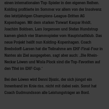
einen internationalen Top-Spieler in den eigenen Reihen.
Kolding profitierte im Sommer vor allem von der Insolvenz
des letztjährigen Champions-League-Dritten AG
Kopenhagen. Mit dem starken Torwart Kaspar Hvidt,
Joachim Boldsen, Lars Jorgensen und Stefan Hundstrup
kamen gleich vier Stammspieler vom Hauptstadtklub. Das
neue Projekt heißt nun Kolding-Kopenhagen. Coach
Bredsdorff-Larsen hat die Teilnahme am EHF-Final-Four in
Nantes als Ziel ausgegeben, sagt aber auch: „Die Rhein-
Neckar Löwen und Wisla Plock sind die Top-Favoriten auf
den Titel im EHF-Cup.“
Bei den Löwen wird Denni Djozic, der sich jüngst ein
Innenband im Knie riss, nicht mit dabei sein. Sonst hat
Coach Gudmundsson alle Leistungsträger an Bord.