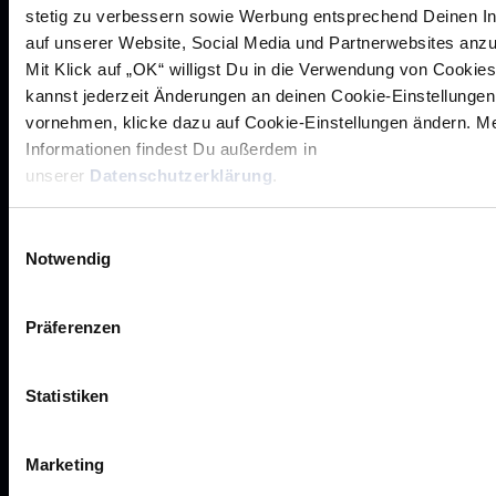
stetig zu verbessern sowie Werbung entsprechend Deinen I
auf unserer Website, Social Media und Partnerwebsites anz
Mit Klick auf „OK“ willigst Du in die Verwendung von Cookies
Rhein-Neckar Löwen GmbH
kannst jederzeit Änderungen an deinen Cookie-Einstellungen
vornehmen, klicke dazu auf Cookie-Einstellungen ändern. M
Informationen findest Du außerdem in
unserer
Datenschutzerklärung
.
Einwilligungsauswahl
Werte der Löwen
Notwendig
Historie
Jobs
Präferenzen
Aufsichtsrat
Löwenherz
Statistiken
Ansprechpartner*innen
Marketing