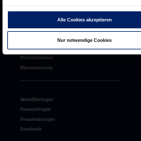
Unsere Partner
Werbemöglichkeiten
Alle Cookies akzeptieren
VIP Dauerkarten
Business-News
Nur notwendige Cookies
Networking
Wirtschaftslöwen
Mikrosponsoring
Akkreditierungen
Presseanfragen
Pressemeldungen
Downloads