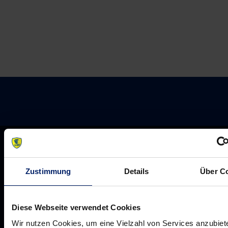
Zustimmung
Details
Über C
Diese Webseite verwendet Cookies
Wir nutzen Cookies, um eine Vielzahl von Services anzubiet