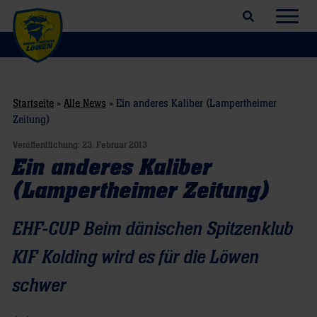
Suchfeld öffnen
Navig
Startseite
»
Alle News
»
Ein anderes Kaliber (Lampertheimer
Zeitung)
Veröffentlichung:
23. Februar 2013
Ein anderes Kaliber
(Lampertheimer Zeitung)
EHF-CUP Beim dänischen Spitzenklub
KIF Kolding wird es für die Löwen
schwer