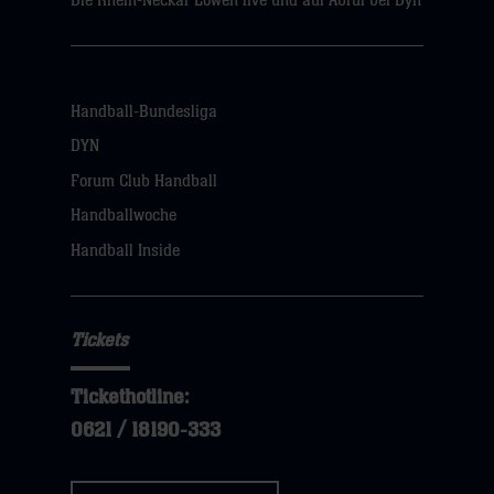
Die Rhein-Neckar Löwen live und auf Abruf bei Dyn
Handball-Bundesliga
DYN
Forum Club Handball
Handballwoche
Handball Inside
Tickets
Tickethotline:
0621 / 18190-333