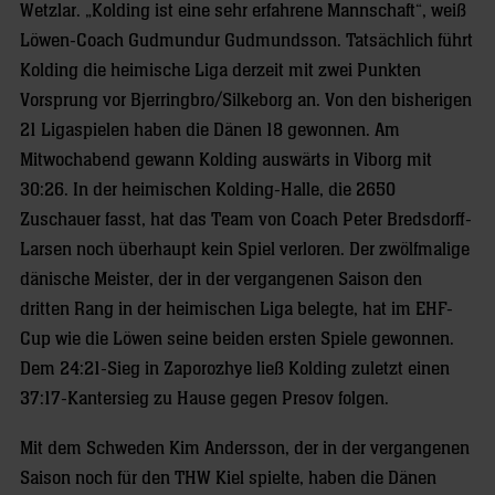
Wetzlar. „Kolding ist eine sehr erfahrene Mannschaft“, weiß
Löwen-Coach Gudmundur Gudmundsson. Tatsächlich führt
Kolding die heimische Liga derzeit mit zwei Punkten
Vorsprung vor Bjerringbro/Silkeborg an. Von den bisherigen
21 Ligaspielen haben die Dänen 18 gewonnen. Am
Mitwochabend gewann Kolding auswärts in Viborg mit
30:26. In der heimischen Kolding-Halle, die 2650
Zuschauer fasst, hat das Team von Coach Peter Bredsdorff-
Larsen noch überhaupt kein Spiel verloren. Der zwölfmalige
dänische Meister, der in der vergangenen Saison den
dritten Rang in der heimischen Liga belegte, hat im EHF-
Cup wie die Löwen seine beiden ersten Spiele gewonnen.
Dem 24:21-Sieg in Zaporozhye ließ Kolding zuletzt einen
37:17-Kantersieg zu Hause gegen Presov folgen.
Mit dem Schweden Kim Andersson, der in der vergangenen
Saison noch für den THW Kiel spielte, haben die Dänen