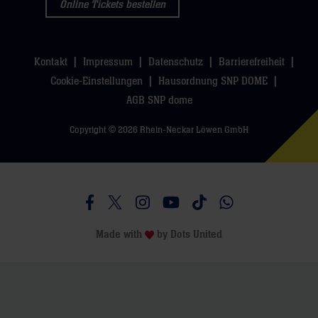
Online Tickets bestellen
Kontakt
Impressum
Datenschutz
Barrierefreiheit
Cookie-Einstellungen
Hausordnung SNP DOME
AGB SNP dome
Copyright © 2026 Rhein-Neckar Löwen GmbH
Besucht uns auf Facebook
Besucht uns auf Twitter
Besucht uns auf Instagram
Besucht uns auf Youtube
Besucht uns auf TikTo
Besucht uns auf 
Made with
by
Dots United