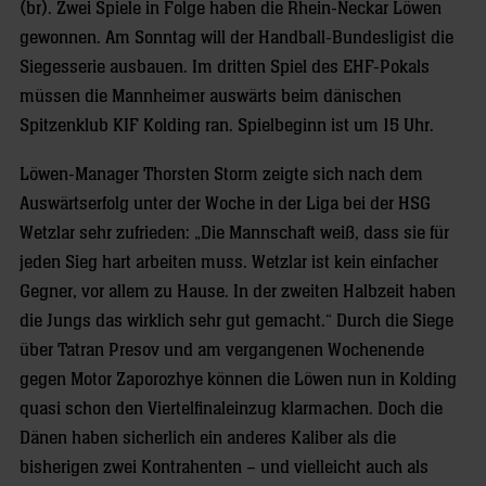
(br). Zwei Spiele in Folge haben die Rhein-Neckar Löwen
gewonnen. Am Sonntag will der Handball-Bundesligist die
Siegesserie ausbauen. Im dritten Spiel des EHF-Pokals
müssen die Mannheimer auswärts beim dänischen
Spitzenklub KIF Kolding ran. Spielbeginn ist um 15 Uhr.
Löwen-Manager Thorsten Storm zeigte sich nach dem
Auswärtserfolg unter der Woche in der Liga bei der HSG
Wetzlar sehr zufrieden: „Die Mannschaft weiß, dass sie für
jeden Sieg hart arbeiten muss. Wetzlar ist kein einfacher
Gegner, vor allem zu Hause. In der zweiten Halbzeit haben
die Jungs das wirklich sehr gut gemacht.“ Durch die Siege
über Tatran Presov und am vergangenen Wochenende
gegen Motor Zaporozhye können die Löwen nun in Kolding
quasi schon den Viertelfinaleinzug klarmachen. Doch die
Dänen haben sicherlich ein anderes Kaliber als die
bisherigen zwei Kontrahenten – und vielleicht auch als