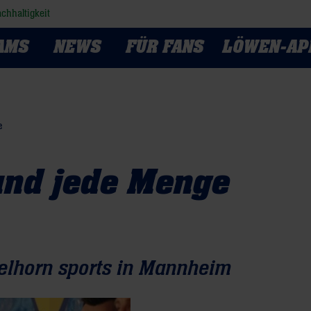
chhaltigkeit
AMS
NEWS
FÜR FANS
LÖWEN-AP
e
und jede Menge
gelhorn sports in Mannheim