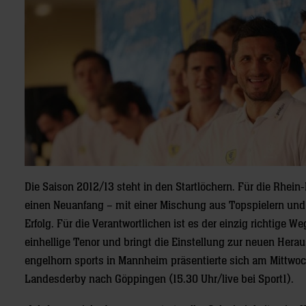
Die Saison 2012/13 steht in den Startlöchern. Für die Rhei
einen Neuanfang – mit einer Mischung aus Topspielern und T
Erfolg. Für die Verantwortlichen ist es der einzig richtige W
einhellige Tenor und bringt die Einstellung zur neuen Hera
engelhorn sports in Mannheim präsentierte sich am Mittwo
Landesderby nach Göppingen (15.30 Uhr/live bei Sport1).