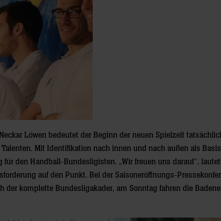
n-Neckar Löwen bedeutet der Beginn der neuen Spielzeit tatsächli
alenten. Mit Identifikation nach innen und nach außen als Basis
eg für den Handball-Bundesligisten. „Wir freuen uns darauf“, lautet
usforderung auf den Punkt. Bei der Saisoneröffnungs-Pressekonfe
ch der komplette Bundesligakader, am Sonntag fahren die Baden