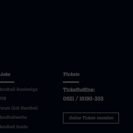
Links
Tickets
Tickethotline:
Handball-Bundesliga
0621 / 18190-333
DYN
Forum Club Handball
Handballwoche
Online Tickets bestellen
Handball Inside