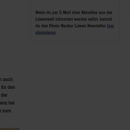
Wenn du per E-Mail über Aktuelles aus der
Löwenwelt informiert werden willst, kannst
du den Rhein-Neckar Löwen Newsletter
hier
abonnieren
.
ch auch
 für den
 der
renz bei
er zum