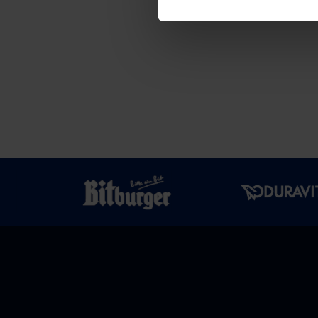
Post
navigation