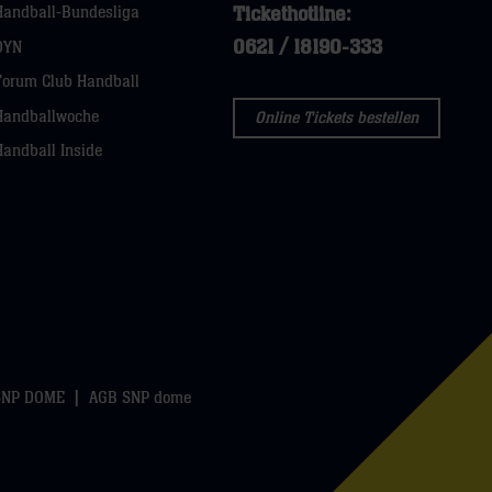
Tickethotline:
Handball-Bundesliga
0621 / 18190-333
DYN
Forum Club Handball
Handballwoche
Online Tickets bestellen
Handball Inside
SNP DOME
AGB SNP dome