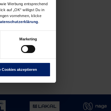
 sowie Werbung entsprechend
ck auf „OK“ willigst Du in
ungen vornehmen, klicke
atenschutzerklärung
.
Marketing
e Cookies akzeptieren