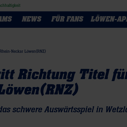
chhaltigkeit
AMS
NEWS
FÜR FANS
LÖWEN-AP
ie Rhein-Neckar Löwen(RNZ)
itt Richtung Titel fü
 Löwen(RNZ)
as schwere Auswärtsspiel in Wetzl