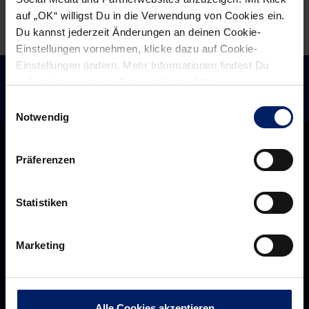
auf „OK“ willigst Du in die Verwendung von Cookies ein.
Du kannst jederzeit Änderungen an deinen Cookie-
Einstellungen vornehmen, klicke dazu auf Cookie-
Einstellungen ändern. Mehr Informationen findest Du
außerdem in unserer
Datenschutzerklärung
.
Einwilligungsauswahl
Notwendig
Präferenzen
Statistiken
Marketing
Rhein-Neckar Löwen GmbH
Alle Cookies akzeptieren