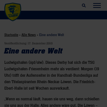
Suchfeld öffnen
Navig
Startseite
»
Alle News
»
Eine andere Welt
Veröffentlichung:
17. Dezember 2010
Eine andere Welt
Ludwigshafen (öpf/olw). Dieses Derby hat sich die TSG
Ludwigshafen-Friesenheim mehr als verdient: Morgen (19
Uhr) trifft der Außenseiter in der Handball-Bundesliga auf
den Titelaspiranten Rhein-Neckar-Löwen. Die Friedrich-
Ebert-Halle ist seit Wochen ausverkauft.
„Wenn es normal läuft, hauen sie uns weg, dann schießen
sie uns aus der Halle. Alles andere wäre gut. Die Löwen –