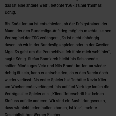
das ist eine andere Welt“, betonte TSG-Trainer Thomas
König.
Bis Ende Januar ist entschieden, ob der Erfolgstrainer, der
Mann, der den Bundesliga-Aufstieg möglich machte, seinen
Vertrag bei der TSG verlängert. „Es ist nicht abhängig
davon, ob wir in der Bundesliga spielen oder in der Zweiten
Liga. Es geht um die Perspektive. Ich fühle mich wohl hier“,
sagte König. Stefan Bonnkirch bleibt bis Saisonende,
sollten Mindaugas Veta und Nils Brandt im Januar wieder
richtig fit sein, kann er entscheiden, ob er den Verein doch
wieder verlässt. Als erster Spieler hat Torhüter Kevin Klier
am Wochenende verlängert, bis auf fünf Verträge laufen die
Verträge aller Spieler aus. „Kliers Unterschrift hat keinen
Einfluss auf die anderen. Wir sind ein Ausbildungsverein,
dass wir nicht jeden halten können, ist klar“, meinte
Geschäftsführer Werner Fischer.