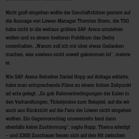
Nicht groß eingehen wollte der Geschäftsführer gestern auf
die Aussage von Löwen-Manager Thorsten Storm, die TSG
habe nicht in die weitaus größere SAP-Arena umziehen
wollen und so einem breiteren Publikum das Derby
vorenthalten. „Warum soll ich mir über etwas Gedanken
machen, was sowieso nicht soweit gekommen ist“, meinte
er.
Wie SAP-Arena-Betreiber Daniel Hopp auf Anfrage erklärte,
habe man entsprechende Pläne zu einem frühen Zeitpunkt
ad acta gelegt. „Es gab Rahmenbedingungen der Eulen in
den Verhandlungen, Ticketpreise zum Beispiel, auf die wir
auch aus Rücksicht auf die Fans der Löwen nicht eingehen
wollten. Ein Gegenvorschlag unsererseits fand dann
ebenfalls keine Zustimmung“, sagte Hopp. Thema erledigt
– und 2300 Zuschauer freuen sich auf den Hit zwischen