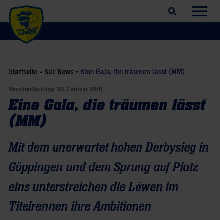
Suchfeld öffnen
Navig
Startseite
»
Alle News
»
Eine Gala, die träumen lässt (MM)
Veröffentlichung:
20. Februar 2015
Eine Gala, die träumen lässt
(MM)
Mit dem unerwartet hohen Derbysieg in
Göppingen und dem Sprung auf Platz
eins unterstreichen die Löwen im
Titelrennen ihre Ambitionen