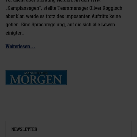
vor allem aber Richtung Norden. An den THW.
„Kampfansagen“, stellte Teammanager Oliver Roggisch
aber klar, werde es trotz des imposanten Auftritts keine
geben. Eine Sprachregelung, auf die sich alle Löwen
einigten.
Weiterlesen…
NEWSLETTER