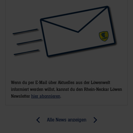
Wenn du per E-Mail über Aktuelles aus der Löwenwelt
informiert werden willst, kannst du den Rhein-Neckar Löwen
Newsletter
hier abonnieren
.
Post
Alle News anzeigen
previous
newst
navigation