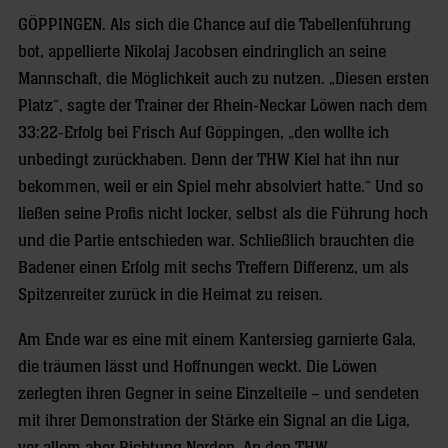
GÖPPINGEN.
Als sich die Chance auf die Tabellenführung
bot, appellierte Nikolaj Jacobsen eindringlich an seine
Mannschaft, die Möglichkeit auch zu nutzen. „Diesen ersten
Platz“, sagte der Trainer der Rhein-Neckar Löwen nach dem
33:22-Erfolg bei Frisch Auf Göppingen, „den wollte ich
unbedingt zurückhaben. Denn der THW Kiel hat ihn nur
bekommen, weil er ein Spiel mehr absolviert hatte.“ Und so
ließen seine Profis nicht locker, selbst als die Führung hoch
und die Partie entschieden war. Schließlich brauchten die
Badener einen Erfolg mit sechs Treffern Differenz, um als
Spitzenreiter zurück in die Heimat zu reisen.
Am Ende war es eine mit einem Kantersieg garnierte Gala,
die träumen lässt und Hoffnungen weckt. Die Löwen
zerlegten ihren Gegner in seine Einzelteile – und sendeten
mit ihrer Demonstration der Stärke ein Signal an die Liga,