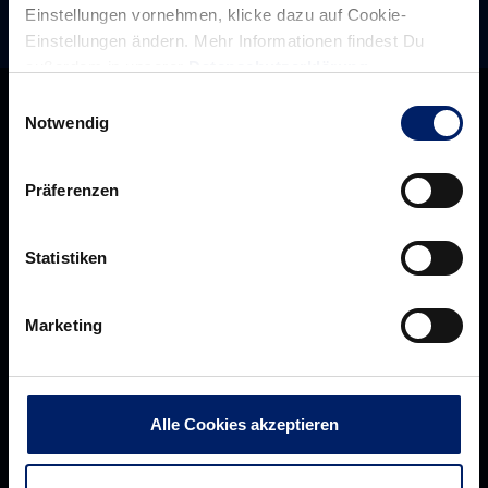
Einstellungen vornehmen, klicke dazu auf Cookie-
Einstellungen ändern. Mehr Informationen findest Du
außerdem in unserer
Datenschutzerklärung
.
Einwilligungsauswahl
Notwendig
Präferenzen
Statistiken
Marketing
Rhein-Neckar Löwen GmbH
Alle Cookies akzeptieren