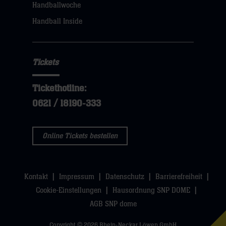
Handballwoche
Handball Inside
Tickets
Tickethotline:
0621 / 18190-333
Online Tickets bestellen
Kontakt
Impressum
Datenschutz
Barrierefreiheit
Cookie-Einstellungen
Hausordnung SNP DOME
AGB SNP dome
Copyright © 2026 Rhein-Neckar Löwen GmbH