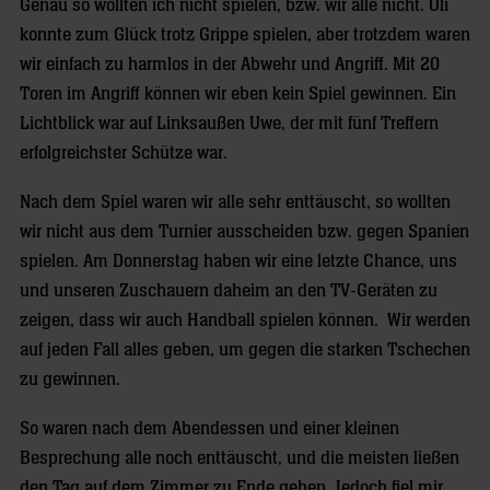
Genau so wollten ich nicht spielen, bzw. wir alle nicht. Oli
konnte zum Glück trotz Grippe spielen, aber trotzdem waren
wir einfach zu harmlos in der Abwehr und Angriff. Mit 20
Toren im Angriff können wir eben kein Spiel gewinnen. Ein
Lichtblick war auf Linksaußen Uwe, der mit fünf Treffern
erfolgreichster Schütze war.
Nach dem Spiel waren wir alle sehr enttäuscht, so wollten
wir nicht aus dem Turnier ausscheiden bzw. gegen Spanien
spielen. Am Donnerstag haben wir eine letzte Chance, uns
und unseren Zuschauern daheim an den TV-Geräten zu
zeigen, dass wir auch Handball spielen können. Wir werden
auf jeden Fall alles geben, um gegen die starken Tschechen
zu gewinnen.
So waren nach dem Abendessen und einer kleinen
Besprechung alle noch enttäuscht, und die meisten ließen
den Tag auf dem Zimmer zu Ende gehen. Jedoch fiel mir