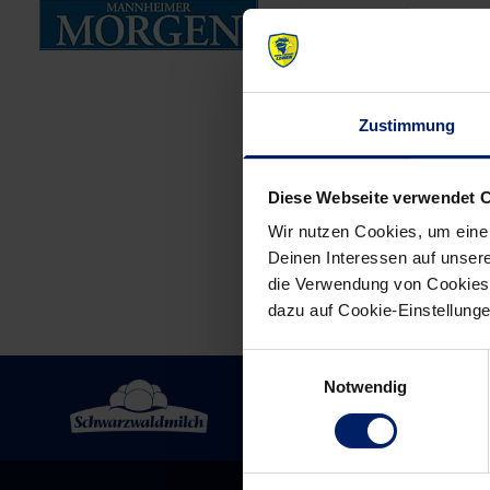
Post
Zustimmung
navigation
Diese Webseite verwendet 
Wir nutzen Cookies, um eine
Deinen Interessen auf unsere
die Verwendung von Cookies 
dazu auf Cookie-Einstellung
Einwilligungsauswahl
Notwendig