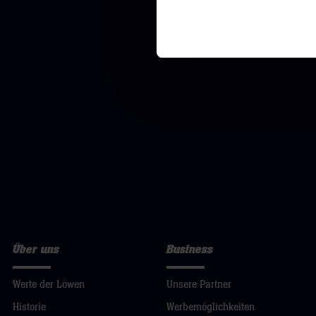
Über uns
Business
Werte der Löwen
Unsere Partner
Historie
Werbemöglichkeiten