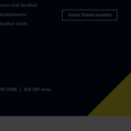
Forum Club Handball
Handballwoche
Online Tickets bestellen
Handball Inside
SNP DOME
AGB SNP dome