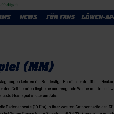
chhaltigkeit
AMS
NEWS
FÜR FANS
LÖWEN-AP
piel (MM)
rstagmorgen kehrten die Bundesliga-Handballer der Rhein-Necka
er den Gelbhemden liegt eine anstrengende Woche mit drei schw
s erste Heimspiel in diesem Jahr.
e Badener heute (19 Uhr) in ihrer zweiten Gruppenpartie des E