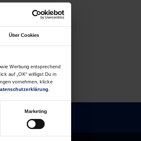
Über Cookies
 sowie Werbung entsprechend
ck auf „OK“ willigst Du in
ungen vornehmen, klicke
atenschutzerklärung
.
Marketing