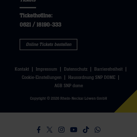
Tickethotline:
0621 / 18190-333
Online Tickets bestellen
Kontakt
Impressum
Datenschutz
Barrierefreiheit
Cookie-Einstellungen
Hausordnung SNP DOME
AGB SNP dome
Copyright © 2026 Rhein-Neckar Löwen GmbH
Besucht uns auf Facebook
Besucht uns auf Twitter
Besucht uns auf Instagram
Besucht uns auf Youtube
Besucht uns auf TikTo
Besucht uns auf 