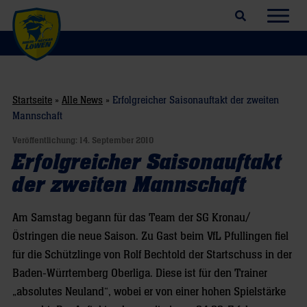
Suchfeld öffnen
Navig
Startseite
»
Alle News
»
Erfolgreicher Saisonauftakt der zweiten
Mannschaft
Veröffentlichung:
14. September 2010
Erfolgreicher Saisonauftakt
der zweiten Mannschaft
Am Samstag begann für das Team der SG Kronau/
Östringen die neue Saison. Zu Gast beim VfL Pfullingen fiel
für die Schützlinge von Rolf Bechtold der Startschuss in der
Baden-Würrtemberg Oberliga. Diese ist für den Trainer
„absolutes Neuland“, wobei er von einer hohen Spielstärke