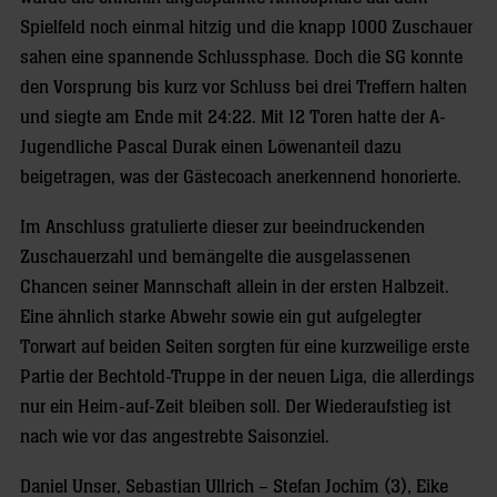
Spielfeld noch einmal hitzig und die knapp 1000 Zuschauer
sahen eine spannende Schlussphase. Doch die SG konnte
den Vorsprung bis kurz vor Schluss bei drei Treffern halten
und siegte am Ende mit 24:22. Mit 12 Toren hatte der A-
Jugendliche Pascal Durak einen Löwenanteil dazu
beigetragen, was der Gästecoach anerkennend honorierte.
Im Anschluss gratulierte dieser zur beeindruckenden
Zuschauerzahl und bemängelte die ausgelassenen
Chancen seiner Mannschaft allein in der ersten Halbzeit.
Eine ähnlich starke Abwehr sowie ein gut aufgelegter
Torwart auf beiden Seiten sorgten für eine kurzweilige erste
Partie der Bechtold-Truppe in der neuen Liga, die allerdings
nur ein Heim-auf-Zeit bleiben soll. Der Wiederaufstieg ist
nach wie vor das angestrebte Saisonziel.
Daniel Unser, Sebastian Ullrich – Stefan Jochim (3), Eike