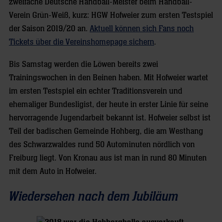
zweifache Deutsche Handball-Meister beim Handball-
Verein Grün-Weiß, kurz: HGW Hofweier zum ersten Testspiel
der Saison 2019/20 an.
Aktuell können sich Fans noch
Tickets über die Vereinshomepage sichern
.
Bis Samstag werden die Löwen bereits zwei
Trainingswochen in den Beinen haben. Mit Hofweier wartet
im ersten Testspiel ein echter Traditionsverein und
ehemaliger Bundesligist, der heute in erster Linie für seine
hervorragende Jugendarbeit bekannt ist. Hofweier selbst ist
Teil der badischen Gemeinde Hohberg, die am Westhang
des Schwarzwaldes rund 50 Autominuten nördlich von
Freiburg liegt. Von Kronau aus ist man in rund 80 Minuten
mit dem Auto in Hofweier.
Wiedersehen nach dem Jubiläum