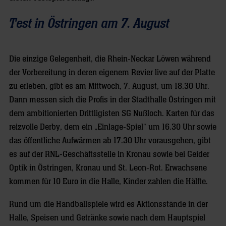
Test in Östringen am 7. August
Die einzige Gelegenheit, die Rhein-Neckar Löwen während
der Vorbereitung in deren eigenem Revier live auf der Platte
zu erleben, gibt es am Mittwoch, 7. August, um 18.30 Uhr.
Dann messen sich die Profis in der Stadthalle Östringen mit
dem ambitionierten Drittligisten SG Nußloch. Karten für das
reizvolle Derby, dem ein „Einlage-Spiel“ um 16.30 Uhr sowie
das öffentliche Aufwärmen ab 17.30 Uhr vorausgehen, gibt
es auf der RNL-Geschäftsstelle in Kronau sowie bei Geider
Optik in Östringen, Kronau und St. Leon-Rot. Erwachsene
kommen für 10 Euro in die Halle, Kinder zahlen die Hälfte.
Rund um die Handballspiele wird es Aktionsstände in der
Halle, Speisen und Getränke sowie nach dem Hauptspiel