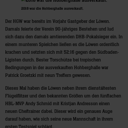
2018 war die Hohberghalle ausverkauft.
Der HGW war bereits im Vorjahr Gastgeber der Löwen.
Damals feierte der Verein 90-jähriges Bestehen und lud
sich dazu den damals amtierenden DHB-Pokalsieger ein. In
einem munteren Spielchen ließen es die Löwen ordentlich
krachen und setzten sich mit 52:16 gegen den Südbaden-
Ligisten durch. Bester Torschütze bei tropischen
Bedingungen in der ausverkauften Hohberghalle war
Patrick Groetzki mit neun Treffern gewesen.
Dieses Mal haben die Löwen neben ihrem dienstältesten
Flügelflitzer und den bekannten Größen um den fünffachen
HBL-MVP Andy Schmid mit Kristjan Andresson einen
neuen Cheftrainer dabei. Dieser wird ein genaues Auge
darauf haben, wie sich seine neue Mannschaft in ihrem
ersten Testspiel schlägt.