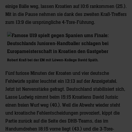
einige Bälle weg, lassen Kroatien auf 10:6 rankommen (25.).
Mit in die Pause nehmen sie dank des zweiten Kraß-Treffers
zum 13:9 die ursprüngliche 4-Tore-Führung.
Robert Kraß bei der EM mit Löwen-Kollege David Späth.
Fünf furiose Minuten der Kroaten und vier deutsche
Fehlwürfe später leuchtet ein 13:13 auf der Anzeigetafel.
Jetzt ist Nervenstärke gefragt. Deutschland stabilisiert sich,
Lasse Ludwig nimmt beim 15:15 Kroatiens David Jurisic
einen freien Wurf weg (40.). Weil die Abwehr wieder steht
und kroatische Fehlentscheidungen provoziert, kippt die
Partie zurück auf die Seite des DHB-Teams, das im
Handumdrehen 18:15 vorne liegt (43.) und die 3-Tore-