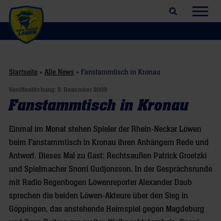
Suchfeld öffnen
Navig
Startseite
»
Alle News
»
Fanstammtisch in Kronau
Veröffentlichung:
9. Dezember 2009
Fanstammtisch in Kronau
Einmal im Monat stehen Spieler der Rhein-Neckar Löwen
beim Fanstammtisch in Kronau ihren Anhängern Rede und
Antwort. Dieses Mal zu Gast: Rechtsaußen Patrick Groetzki
und Spielmacher Snorri Gudjonsson. In der Gesprächsrunde
mit Radio Regenbogen Löwenreporter Alexander Daub
sprechen die beiden Löwen-Akteure über den Sieg in
Göppingen, das anstehende Heimspiel gegen Magdeburg