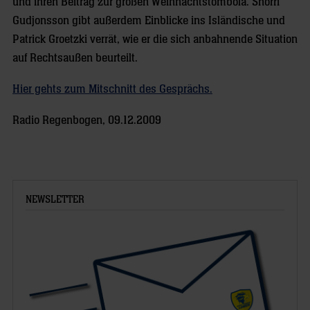
und ihren Beitrag zur großen Weihnachtstombola. Snorri
Gudjonsson gibt außerdem Einblicke ins Isländische und
Patrick Groetzki verrät, wie er die sich anbahnende Situation
auf Rechtsaußen beurteilt.
Hier gehts zum Mitschnitt des Gesprächs.
Radio Regenbogen, 09.12.2009
NEWSLETTER