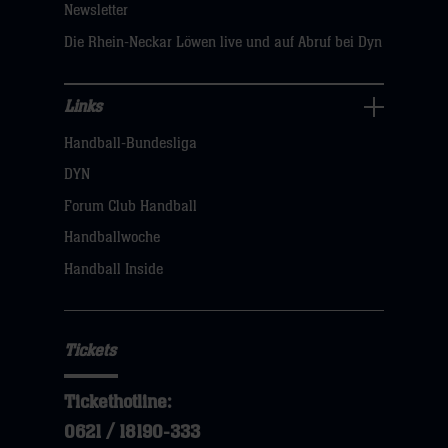
Newsletter
hier
Die Rhein-Neckar Löwen live und auf Abruf bei Dyn
Links
Links
Handball-Bundesliga
Navigation
öffnen,
DYN
dann
Forum Club Handball
klicken
Handballwoche
sie
Handball Inside
hier
Tickets
Tickethotline:
0621 / 18190-333