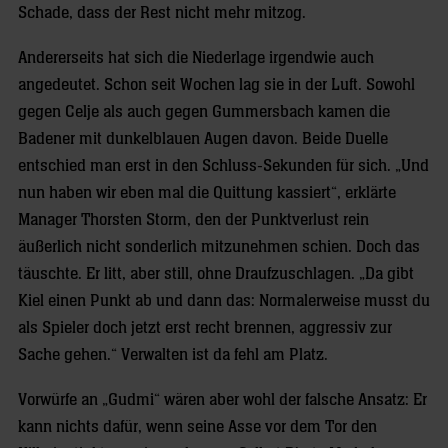
Schade, dass der Rest nicht mehr mitzog.
Andererseits hat sich die Niederlage irgendwie auch
angedeutet. Schon seit Wochen lag sie in der Luft. Sowohl
gegen Celje als auch gegen Gummersbach kamen die
Badener mit dunkelblauen Augen davon. Beide Duelle
entschied man erst in den Schluss-Sekunden für sich. „Und
nun haben wir eben mal die Quittung kassiert“, erklärte
Manager Thorsten Storm, den der Punktverlust rein
äußerlich nicht sonderlich mitzunehmen schien. Doch das
täuschte. Er litt, aber still, ohne Draufzuschlagen. „Da gibt
Kiel einen Punkt ab und dann das: Normalerweise musst du
als Spieler doch jetzt erst recht brennen, aggressiv zur
Sache gehen.“ Verwalten ist da fehl am Platz.
Vorwürfe an „Gudmi“ wären aber wohl der falsche Ansatz: Er
kann nichts dafür, wenn seine Asse vor dem Tor den