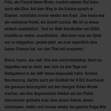
Fritz, ein Freund klarer Worte, machte seinem Ruf dann
auch alle Ehre. Auf dem Weg in die Kabine sprach er
Klartext, schüttelte immer wieder den Kopf: „Das heute war
ein verlorener Punkt, ein Schritt zurück. Mir ist so etwas
einfach unerklärlich.“ Und im Welt-Handballer von 2004
brodelte es weiter, unaufhörlich: „Wie kann man ein Spiel
nur so weggeben, gerade jetzt, wo man eigentlich eine
Super-Chance hat, um den Titel mit zuspielen.“
Rums, bums, das saß. Und war nachvollziehbar. Denn zu
begreifen war es nicht, was sich da drei Tage vor
Heiligabend in der SAP Arena abgespielt hatte. Schöne
Bescherung, dachte auch ein Großteil der 8.813 Zuschauer,
die genauso fassungslos auf den riesigen Video-Würfel
starrten, wie ihre abgestürzten Helden auf der Platte.
Gemeinsam grübelte man über einem Rätsel, einem
unlösbaren, stellte sich immer wieder die gleiche Frage:Wie