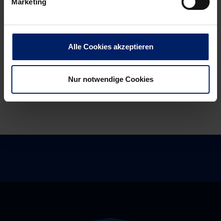
Marketing
erhält
einer
einen
„blöden
herben
Regel“
Dämpfer
Alle Cookies akzeptieren
Nur notwendige Cookies