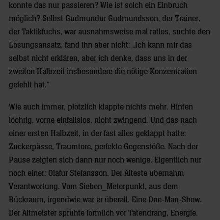
konnte das nur passieren? Wie ist solch ein Einbruch
möglich? Selbst Gudmundur Gudmundsson, der Trainer,
der Taktikfuchs, war ausnahmsweise mal ratlos, suchte den
Lösungsansatz, fand ihn aber nicht: „Ich kann mir das
selbst nicht erklären, aber ich denke, dass uns in der
zweiten Halbzeit insbesondere die nötige Konzentration
gefehlt hat.“
Wie auch immer, plötzlich klappte nichts mehr. Hinten
löchrig, vorne einfallslos, nicht zwingend. Und das nach
einer ersten Halbzeit, in der fast alles geklappt hatte:
Zuckerpässe, Traumtore, perfekte Gegenstöße. Nach der
Pause zeigten sich dann nur noch wenige. Eigentlich nur
noch einer: Olafur Stefansson. Der Älteste übernahm
Verantwortung. Vom Sieben_Meterpunkt, aus dem
Rückraum, irgendwie war er überall. Eine One-Man-Show.
Der Altmeister sprühte förmlich vor Tatendrang, Energie.