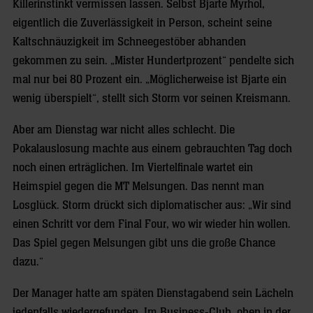
Killerinstinkt vermissen lassen. Selbst Bjarte Myrhol,
eigentlich die Zuverlässigkeit in Person, scheint seine
Kaltschnäuzigkeit im Schneegestöber abhanden
gekommen zu sein. „Mister Hundertprozent“ pendelte sich
mal nur bei 80 Prozent ein. „Möglicherweise ist Bjarte ein
wenig überspielt“, stellt sich Storm vor seinen Kreismann.
Aber am Dienstag war nicht alles schlecht. Die
Pokalauslosung machte aus einem gebrauchten Tag doch
noch einen erträglichen. Im Viertelfinale wartet ein
Heimspiel gegen die MT Melsungen. Das nennt man
Losglück. Storm drückt sich diplomatischer aus: „Wir sind
einen Schritt vor dem Final Four, wo wir wieder hin wollen.
Das Spiel gegen Melsungen gibt uns die große Chance
dazu.“
Der Manager hatte am späten Dienstagabend sein Lächeln
jedenfalls wiedergefunden. Im Business-Club, oben in der