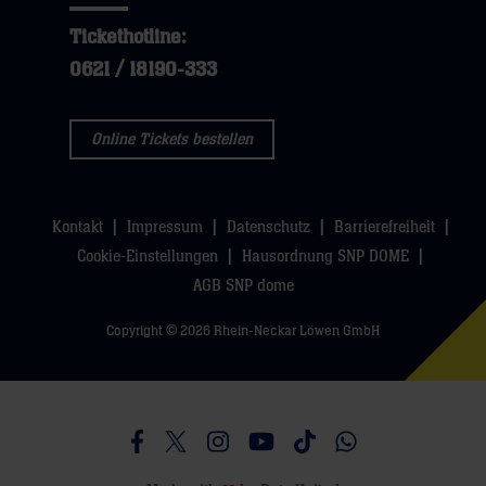
Tickethotline:
0621 / 18190-333
Online Tickets bestellen
Kontakt
Impressum
Datenschutz
Barrierefreiheit
Cookie-Einstellungen
Hausordnung SNP DOME
AGB SNP dome
Copyright © 2026 Rhein-Neckar Löwen GmbH
Besucht uns auf Facebook
Besucht uns auf Twitter
Besucht uns auf Instagram
Besucht uns auf Youtube
Besucht uns auf TikTo
Besucht uns auf 