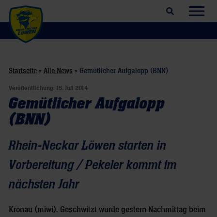
Suchfeld öffnen
Navig
Startseite
»
Alle News
»
Gemütlicher Aufgalopp (BNN)
Veröffentlichung:
15. Juli 2014
Gemütlicher Aufgalopp
(BNN)
Rhein-Neckar Löwen starten in
Vorbereitung / Pekeler kommt im
nächsten Jahr
Kronau (miwi). Geschwitzt wurde gestern Nachmittag beim