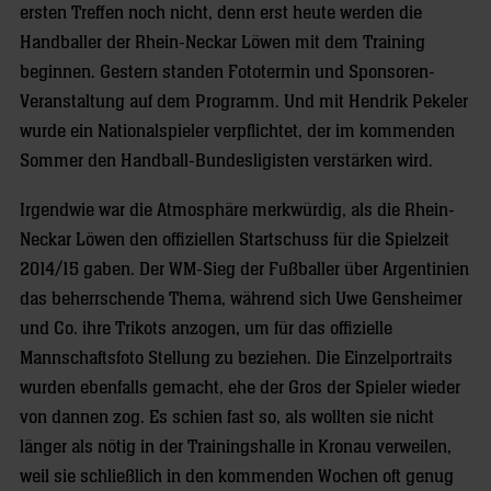
ersten Treffen noch nicht, denn erst heute werden die
Handballer der Rhein-Neckar Löwen mit dem Training
beginnen. Gestern standen Fototermin und Sponsoren-
Veranstaltung auf dem Programm. Und mit Hendrik Pekeler
wurde ein Nationalspieler verpflichtet, der im kommenden
Sommer den Handball-Bundesligisten verstärken wird.
Irgendwie war die Atmosphäre merkwürdig, als die Rhein-
Neckar Löwen den offiziellen Startschuss für die Spielzeit
2014/15 gaben. Der WM-Sieg der Fußballer über Argentinien
das beherrschende Thema, während sich Uwe Gensheimer
und Co. ihre Trikots anzogen, um für das offizielle
Mannschaftsfoto Stellung zu beziehen. Die Einzelportraits
wurden ebenfalls gemacht, ehe der Gros der Spieler wieder
von dannen zog. Es schien fast so, als wollten sie nicht
länger als nötig in der Trainingshalle in Kronau verweilen,
weil sie schließlich in den kommenden Wochen oft genug