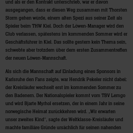
und als er den Kontrakt unterschrieb, war er davon
ausgegangen, dass er diesen Weg zusammen mit Thorsten
Storm gehen würde, einem alten Spezi aus seiner Zeit als
Spieler beim THW Kiel. Doch der Löwen-Manager wird den
Club verlassen, spätestens im kommenden Sommer wird er
Geschäftsführer in Kiel. Das sollte gestern kein Thema sein,
schwebte aber trotzdem über dem ersten Zusammentreffen
der neuen Löwen-Mannschaft.
Als sich die Mannschaft auf Einladung eines Sponsors in
Karlsruhe den Fans zeigte, war Hendrik Pekeler nicht dabei;
der Kreisläufer wechselt erst im kommenden Sommer zu
den Badenern. Der Nationalspieler kommt vom TBV Lemgo
und wird Bjarte Myrhol ersetzen, der in einem Jahr in seine
norwegische Heimat zurückkehren wird. „Wir erwarten
unser zweites Kind“, sagte der Weltklasse-Kreisläufer und
machte familiäre Gründe ursächlich für seinen nahenden