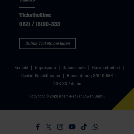
Tickethotline:
0621 / 18190-333
Online Tickets bestellen
Kontakt
Impressum
Datenschutz
Barrierefreiheit
Cookie-Einstellungen
Hausordnung SNP DOME
AGB SNP dome
Copyright © 2026 Rhein-Neckar Löwen GmbH
Besucht uns auf Facebook
Besucht uns auf Twitter
Besucht uns auf Instagram
Besucht uns auf Youtube
Besucht uns auf TikTo
Besucht uns auf 