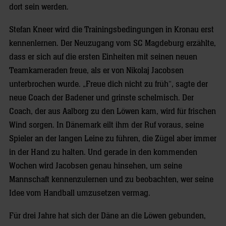
dort sein werden.
Stefan Kneer wird die Trainingsbedingungen in Kronau erst
kennenlernen. Der Neuzugang vom SC Magdeburg erzählte,
dass er sich auf die ersten Einheiten mit seinen neuen
Teamkameraden freue, als er von Nikolaj Jacobsen
unterbrochen wurde. „Freue dich nicht zu früh“, sagte der
neue Coach der Badener und grinste schelmisch. Der
Coach, der aus Aalborg zu den Löwen kam, wird für frischen
Wind sorgen. In Dänemark eilt ihm der Ruf voraus, seine
Spieler an der langen Leine zu führen, die Zügel aber immer
in der Hand zu halten. Und gerade in den kommenden
Wochen wird Jacobsen genau hinsehen, um seine
Mannschaft kennenzulernen und zu beobachten, wer seine
Idee vom Handball umzusetzen vermag.
Für drei Jahre hat sich der Däne an die Löwen gebunden,