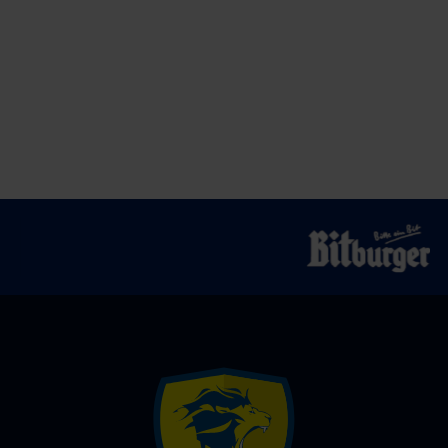
kleinen
Landesderby