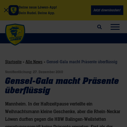
Deine neue Löwen-App!
Jetzt downloaden!
Dein Rudel. Deine App.
Suchfeld öffnen
Navig
Startseite
»
Alle News
»
Gensel-Gala macht Präsente überflüssig
Veröffentlichung:
27. Dezember 2010
Gensel-Gala macht Präsente
überflüssig
Mannheim. In der Halbzeitpause verteilte ein
Weihnachtsmann kleine Geschenke, aber die Rhein-Neckar
Löwen durften gegen die HBW Balingen-Weilstetten