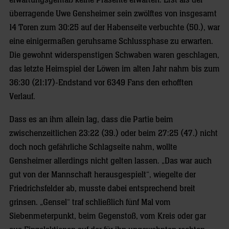
erwartungsgemäß keine Präsente erwarten. Erst als der
überragende Uwe Gensheimer sein zwölftes von insgesamt
14 Toren zum 30:25 auf der Habenseite verbuchte (50.), war
eine einigermaßen geruhsame Schlussphase zu erwarten.
Die gewohnt widerspenstigen Schwaben waren geschlagen,
das letzte Heimspiel der Löwen im alten Jahr nahm bis zum
36:30 (21:17)-Endstand vor 6349 Fans den erhofften
Verlauf.
Dass es an ihm allein lag, dass die Partie beim
zwischenzeitlichen 23:22 (39.) oder beim 27:25 (47.) nicht
doch noch gefährliche Schlagseite nahm, wollte
Gensheimer allerdings nicht gelten lassen. „Das war auch
gut von der Mannschaft herausgespielt“, wiegelte der
Friedrichsfelder ab, musste dabei entsprechend breit
grinsen. „Gensel“ traf schließlich fünf Mal vom
Siebenmeterpunkt, beim Gegenstoß, vom Kreis oder gar