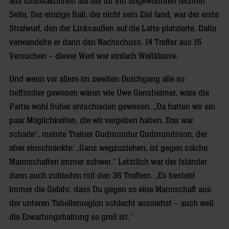
aus Einzelaktionen auf der für ihn ungewohnten rechten
Seite. Der einzige Ball, der nicht sein Ziel fand, war der erste
Strafwurf, den der Linksaußen auf die Latte platzierte. Dafür
verwandelte er dann den Nachschuss. 14 Treffer aus 15
Versuchen – dieser Wert war einfach Weltklasse.
Und wenn vor allem im zweiten Durchgang alle so
treffsicher gewesen wären wie Uwe Gensheimer, wäre die
Partie wohl früher entschieden gewesen. „Da hatten wir ein
paar Möglichkeiten, die wir vergeben haben. Das war
schade“, meinte Trainer Gudmundur Gudmundsson, der
aber einschränkte: „Ganz wegzuziehen, ist gegen solche
Mannschaften immer schwer.“ Letztlich war der Isländer
dann auch zufrieden mit den 36 Treffern. „Es besteht
immer die Gefahr, dass Du gegen so eine Mannschaft aus
der unteren Tabellenregion schlecht aussiehst – auch weil
die Erwartungshaltung so groß ist.“