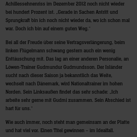
Achillessehnenriss im Dezember 2012 noch nicht wieder
bei hundert Prozent ist. „Gerade in Sachen Antritt und
Sprungkraft bin ich noch nicht wieder da, wo ich schon mal
war. Doch ich bin auf einem guten Weg.“
Bei all der Freude über seine Vertragsverlängerung, beim
linken Flügelmann schwang gestern auch ein wenig
Enttäuschung mit. Das lag an einer anderen Personalie, an
Löwen-Trainer Gudmundur Gudmundsson. Der Isländer
sucht nach dieser Saison ja bekanntlich das Weite,
wechselt nach Dänemark, wird Nationaltrainer im hohen
Norden. Sein Linksaußen findet das sehr schade: „Ich
arbeite sehr gerne mit Gudmi zusammen. Sein Abschied ist
hart für uns.“
Wie auch immer, noch steht man gemeinsam an der Platte
und hat viel vor. Einen Titel gewinnen – im Idealfall.