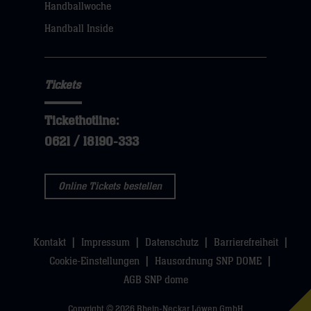
Handballwoche
sie
Handball Inside
hier
Tickets
Tickethotline:
0621 / 18190-333
Online Tickets bestellen
Kontakt
Impressum
Datenschutz
Barrierefreiheit
Cookie-Einstellungen
Hausordnung SNP DOME
AGB SNP dome
Copyright © 2026 Rhein-Neckar Löwen GmbH