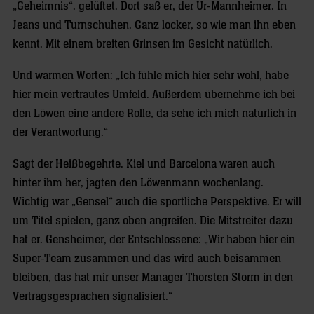
„Geheimnis“. gelüftet. Dort saß er, der Ur-Mannheimer. In
Jeans und Turnschuhen. Ganz locker, so wie man ihn eben
kennt. Mit einem breiten Grinsen im Gesicht natürlich.
Und warmen Worten: „Ich fühle mich hier sehr wohl, habe
hier mein vertrautes Umfeld. Außerdem übernehme ich bei
den Löwen eine andere Rolle, da sehe ich mich natürlich in
der Verantwortung.“
Sagt der Heißbegehrte. Kiel und Barcelona waren auch
hinter ihm her, jagten den Löwenmann wochenlang.
Wichtig war „Gensel“ auch die sportliche Perspektive. Er will
um Titel spielen, ganz oben angreifen. Die Mitstreiter dazu
hat er. Gensheimer, der Entschlossene: „Wir haben hier ein
Super-Team zusammen und das wird auch beisammen
bleiben, das hat mir unser Manager Thorsten Storm in den
Vertragsgesprächen signalisiert.“