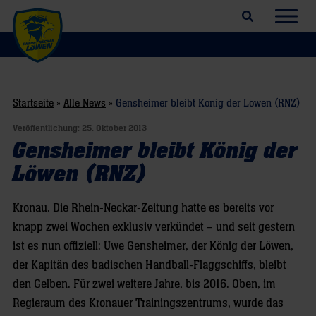
Suchfeld öffnen
Navig
Startseite
»
Alle News
»
Gensheimer bleibt König der Löwen (RNZ)
Veröffentlichung:
25. Oktober 2013
Gensheimer bleibt König der
Löwen (RNZ)
Kronau. Die Rhein-Neckar-Zeitung hatte es bereits vor
knapp zwei Wochen exklusiv verkündet – und seit gestern
ist es nun offiziell: Uwe Gensheimer, der König der Löwen,
der Kapitän des badischen Handball-Flaggschiffs, bleibt
den Gelben. Für zwei weitere Jahre, bis 2016. Oben, im
Regieraum des Kronauer Trainingszentrums, wurde das