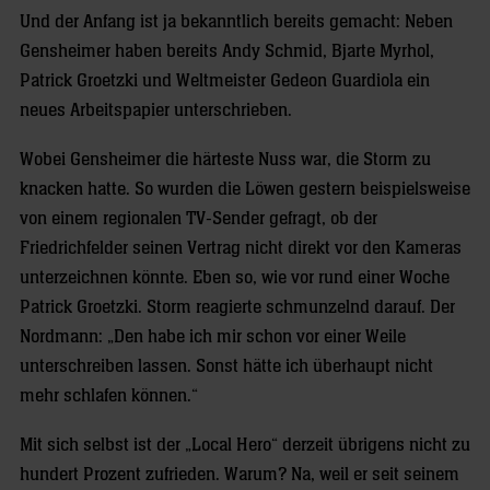
Und der Anfang ist ja bekanntlich bereits gemacht: Neben
Gensheimer haben bereits Andy Schmid, Bjarte Myrhol,
Patrick Groetzki und Weltmeister Gedeon Guardiola ein
neues Arbeitspapier unterschrieben.
Wobei Gensheimer die härteste Nuss war, die Storm zu
knacken hatte. So wurden die Löwen gestern beispielsweise
von einem regionalen TV-Sender gefragt, ob der
Friedrichfelder seinen Vertrag nicht direkt vor den Kameras
unterzeichnen könnte. Eben so, wie vor rund einer Woche
Patrick Groetzki. Storm reagierte schmunzelnd darauf. Der
Nordmann: „Den habe ich mir schon vor einer Weile
unterschreiben lassen. Sonst hätte ich überhaupt nicht
mehr schlafen können.“
Mit sich selbst ist der „Local Hero“ derzeit übrigens nicht zu
hundert Prozent zufrieden. Warum? Na, weil er seit seinem