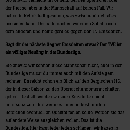
Stojanovic: Vielleicht im Umfeld, bei den Sponsoren oder
der Presse, aber in der Mannschaft auf keinen Fall. Wir
haben in Nettelstedt gesehen, was zwischendurch alles
passieren kann. Deshalb machen wir einen Schritt nach
dem anderen und heute geht es gegen den TV Emsdetten.
Sagt dir der nächste Gegner Emsdetten etwas? Der TVE ist
ein völliger Neuling in der Bundesliga.
Stojanovic: Wir kennen diese Mannschaft nicht, aber in der
Bundesliga musst du immer auch mit den Aufsteigern
rechnen. Da reicht schon ein Blick auf den Bergischen HC,
der in dieser Saison zu den Überraschungsmannschaften
gehört. Deshalb werden wir auch Emsdetten nicht
unterschätzen. Und wenn es ihnen in bestimmten
Bereichen eventuell an Qualität fehlen sollte, werden sie das
auf andere Weise ausgleichen wollen. Das ist die
Bundesliga, hier kann jeder jeden schlagen, wir haben in