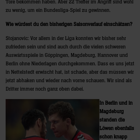
Tore bekommen haben. Aber 22 Treffer im Angriff sind wohl
zu wenig, um ein Bundesliga-Spiel zu gewinnen.
Wie würdest du den bisherigen Saisonverlauf einschätzen?
Stojanovic: Vor allem in der Liga konnten wir bisher sehr
zufrieden sein und sind auch durch die vielen schweren
Auswärtsspiele in Göppingen, Magdeburg, Hannover und
Berlin ohne Niederlagen durchgekommen. Dass es uns jetzt
in Nettelstedt erwischt hat, ist schade, aber das müssen wir
jetzt abhaken und wieder nach vorne schauen. Wir sind als
Dritter immer noch ganz oben dabei.
In Berlin und in
Magdeburg
standen die
Löwen ebenfalls
schon knapp