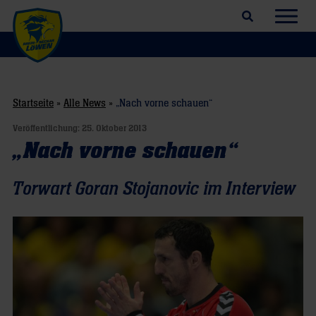
Suchfeld öffnen
Navig
Startseite
»
Alle News
»
„Nach vorne schauen“
Veröffentlichung:
25. Oktober 2013
„Nach vorne schauen“
Torwart Goran Stojanovic im Interview