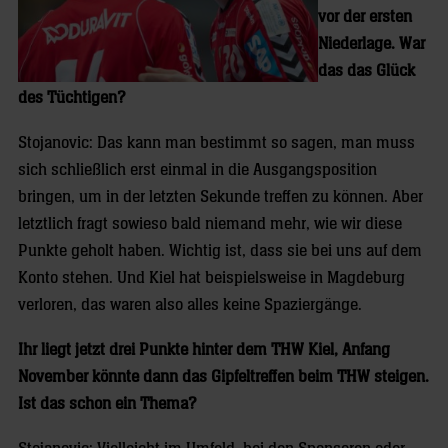
vor der ersten
Niederlage. War
das das Glück
des Tüchtigen?
Stojanovic: Das kann man bestimmt so sagen, man muss
sich schließlich erst einmal in die Ausgangsposition
bringen, um in der letzten Sekunde treffen zu können. Aber
letztlich fragt sowieso bald niemand mehr, wie wir diese
Punkte geholt haben. Wichtig ist, dass sie bei uns auf dem
Konto stehen. Und Kiel hat beispielsweise in Magdeburg
verloren, das waren also alles keine Spaziergänge.
Ihr liegt jetzt drei Punkte hinter dem THW Kiel, Anfang
November könnte dann das Gipfeltreffen beim THW steigen.
Ist das schon ein Thema?