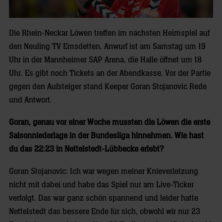
Die Rhein-Neckar Löwen treffen im nächsten Heimspiel auf
den Neuling TV Emsdetten. Anwurf ist am Samstag um 19
Uhr in der Mannheimer SAP Arena, die Halle öffnet um 18
Uhr. Es gibt noch Tickets an der Abendkasse. Vor der Partie
gegen den Aufsteiger stand Keeper Goran Stojanovic Rede
und Antwort.
Goran, genau vor einer Woche mussten die Löwen die erste
Saisonniederlage in der Bundesliga hinnehmen. Wie hast
du das 22:23 in Nettelstedt-Lübbecke erlebt?
Goran Stojanovic: Ich war wegen meiner Knieverletzung
nicht mit dabei und habe das Spiel nur am Live-Ticker
verfolgt. Das war ganz schön spannend und leider hatte
Nettelstedt das bessere Ende für sich, obwohl wir nur 23