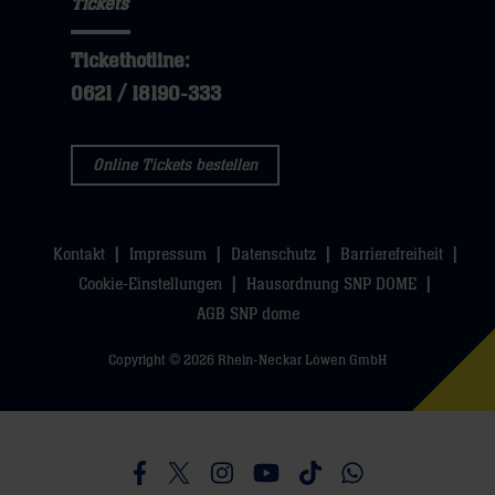
Tickets
Tickethotline:
0621 / 18190-333
Online Tickets bestellen
Kontakt
Impressum
Datenschutz
Barrierefreiheit
Cookie-Einstellungen
Hausordnung SNP DOME
AGB SNP dome
Copyright © 2026 Rhein-Neckar Löwen GmbH
Besucht uns auf Facebook
Besucht uns auf Twitter
Besucht uns auf Instagram
Besucht uns auf Youtube
Besucht uns auf TikTo
Besucht uns auf 