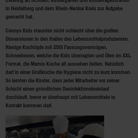
Catering an Schulen, Kindergärten und Kindertagesstätten
in Heidelberg und dem Rhein-Neckar Kreis zur Aufgabe
gemacht hat.
Connys Kids staunten nicht schlecht über die großen
Dimensionen in den Hallen des Lebensmittelproduzenten.
Riesige Kochtöpfe mit 250l Fassungsvermögen,
Schneebesen, welche die Kids überragten und Öfen im XXL
Format, die Mamis Küche alt aussehen ließen. Natürlich
darf in einer Großküche die Hygiene nicht zu kurz kommen.
So lernten die Kinder, dass jeder Mitarbeiter vor seiner
Schicht einen gründlichen Desinfektionskreislauf
durchläuft, bevor er überhaupt mit Lebensmitteln in
Kontakt kommen darf.