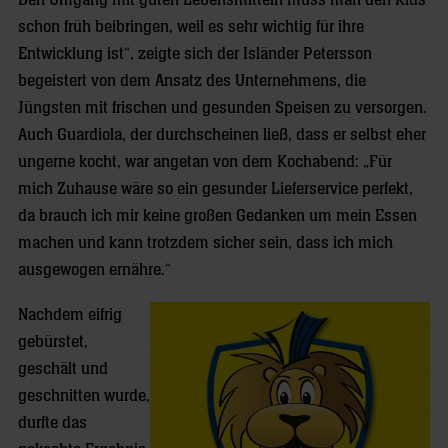
Den Umgang mit guten Lebensmitteln muss man den Kids
schon früh beibringen, weil es sehr wichtig für ihre
Entwicklung ist“, zeigte sich der Isländer Petersson
begeistert von dem Ansatz des Unternehmens, die
Jüngsten mit frischen und gesunden Speisen zu versorgen.
Auch Guardiola, der durchscheinen ließ, dass er selbst eher
ungerne kocht, war angetan von dem Kochabend: „Für
mich Zuhause wäre so ein gesunder Lieferservice perfekt,
da brauch ich mir keine großen Gedanken um mein Essen
machen und kann trotzdem sicher sein, dass ich mich
ausgewogen ernähre.“
Nachdem eifrig
gebürstet,
geschält und
geschnitten wurde,
durfte das