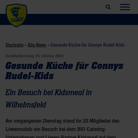
Suchfeld öffnen
Navig
Startseite
»
Alle News
»
Gesunde Küche für Connys Rudel-Kids
Veröffentlichung:
15. Oktober 2015
Gesunde Küche für Connys
Rudel-Kids
Ein Besuch bei Kidsmeal in
Wilhelmsfeld
Am vergangenen Dienstag stand für 25 Mitglieder des
Löwenrudels ein Besuch bei dem BIO-Catering-
Unternehmen und Löwen-Partner Kidsmeal auf dem