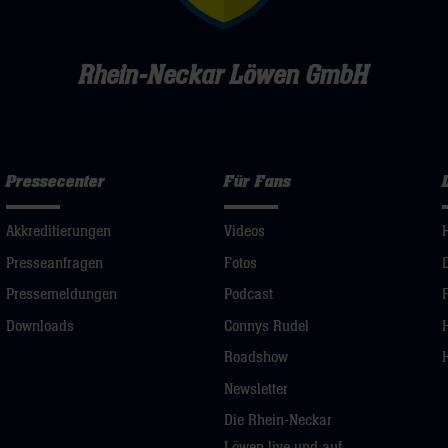
Rhein-Neckar Löwen GmbH
Pressecenter
Für Fans
Akkreditierungen
Videos
Presseanfragen
Fotos
Pressemeldungen
Podcast
Downloads
Connys Rudel
Roadshow
Newsletter
Die Rhein-Neckar
Löwen live und auf