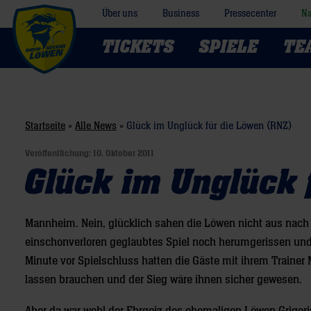
Über uns
Business
Pressecenter
Na
TICKETS
SPIELE
TE
Startseite
»
Alle News
»
Glück im Unglück für die Löwen (RNZ)
Veröffentlichung:
10. Oktober 2011
Glück im Unglück 
Mannheim. Nein, glücklich sahen die Löwen nicht aus nach d
einschonverloren geglaubtes Spiel noch herumgerissen und
Minute vor Spielschluss hatten die Gäste mit ihrem Trainer 
lassen brauchen und der Sieg wäre ihnen sicher gewesen.