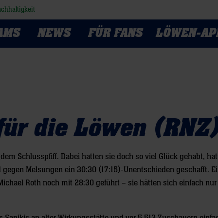
chhaltigkeit
AMS
NEWS
FÜR FANS
LÖWEN-AP
für die Löwen (RNZ
em Schlusspfiff. Dabei hatten sie doch so viel Glück gehabt, hat
 gegen Melsungen ein 30:30 (17:15)-Unentschieden geschafft. Ei
Michael Roth noch mit 28:30 geführt – sie hätten sich einfach nur 