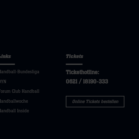
Links
Tickets
Tickethotline:
Handball-Bundesliga
0621 / 18190-333
DYN
Forum Club Handball
Handballwoche
Online Tickets bestellen
Handball Inside