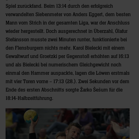
Spiel zurückfand. Beim 13:14 durch den erfolgreich
verwandelten Siebenmeter von Anders Eggert, dem besten
Mann vom Strich in der gesamten Liga, war der Anschluss
wieder hergestellt. Doch ausgerechnet in Überzahl, Ólafur
Stefánsson musste zwei Minuten runter, funktionierte bei
den Flensburgern nichts mehr. Karol Bielecki mit einem
Gewaltwurf und Groetzki per Gegenstoß erhöhten auf 16:13
und als Bielecki bei numerischem Gleichgewicht noch
einmal den Hammer auspackte, lagen die Löwen erstmals
mit vier Toren vorne – 17:13 (28.). Zwei Sekunden vor dem
Ende des ersten Abschnitts sorgte Žarko Šešum für die
18:14-Halbzeitführung.