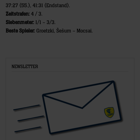
37:27 (55.), 41:31 (Endstand).
Zeitstrafen:
4 / 3.
Siebenmeter:
1/1 – 3/3.
Beste Spieler:
Groetzki, Šešum – Mocsai.
NEWSLETTER