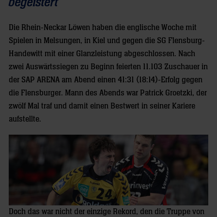
begeistert
Die Rhein-Neckar Löwen haben die englische Woche mit
Spielen in Melsungen, in Kiel und gegen die SG Flensburg-
Handewitt mit einer Glanzleistung abgeschlossen. Nach
zwei Auswärtssiegen zu Beginn feierten 11.103 Zuschauer in
der SAP ARENA am Abend einen 41:31 (18:14)-Erfolg gegen
die Flensburger. Mann des Abends war Patrick Groetzki, der
zwölf Mal traf und damit einen Bestwert in seiner Kariere
aufstellte.
Doch das war nicht der einzige Rekord, den die Truppe von