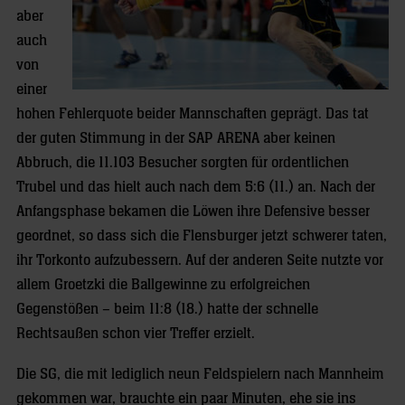
aber
auch
von
einer
hohen Fehlerquote beider Mannschaften geprägt. Das tat
der guten Stimmung in der SAP ARENA aber keinen
Abbruch, die 11.103 Besucher sorgten für ordentlichen
Trubel und das hielt auch nach dem 5:6 (11.) an. Nach der
Anfangsphase bekamen die Löwen ihre Defensive besser
geordnet, so dass sich die Flensburger jetzt schwerer taten,
ihr Torkonto aufzubessern. Auf der anderen Seite nutzte vor
allem Groetzki die Ballgewinne zu erfolgreichen
Gegenstößen – beim 11:8 (18.) hatte der schnelle
Rechtsaußen schon vier Treffer erzielt.
Die SG, die mit lediglich neun Feldspielern nach Mannheim
gekommen war, brauchte ein paar Minuten, ehe sie ins