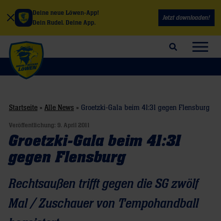
Deine neue Löwen-App!
Jetzt downloaden!
Dein Rudel. Deine App.
Suchfeld öffnen
Navig
Startseite
»
Alle News
»
Groetzki-Gala beim 41:31 gegen Flensburg
Veröffentlichung:
9. April 2011
Groetzki-Gala beim 41:31
gegen Flensburg
Rechtsaußen trifft gegen die SG zwölf
Mal / Zuschauer von Tempohandball