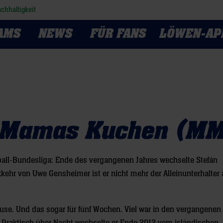
chhaltigkeit
AMS
NEWS
FÜR FANS
LÖWEN-AP
k Mamas Kuchen (M
dball-Bundesliga: Ende des vergangenen Jahres wechselte Stefán
hr von Uwe Gensheimer ist er nicht mehr der Alleinunterhalter 
e. Und das sogar für fünf Wochen. Viel war in den vergangenen