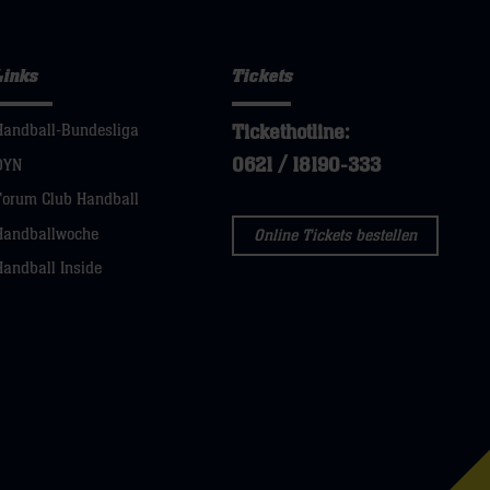
Links
Tickets
Tickethotline:
Handball-Bundesliga
0621 / 18190-333
DYN
Forum Club Handball
Handballwoche
Online Tickets bestellen
Handball Inside