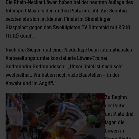
Die Rhein-Neckar Löwen haben bei der neunten Auflage des
Intersport Masters den dritten Platz erreicht. Am Sonntag
setzten sie sich im kleinen Finale im Sindelfinger
Glaspalast gegen den Zweitligisten TV Bittenfeld mit 25:18
(11:12) durch.
Nach drei Siegen und einer Niederlage beim internationalen
Vorbereitungsturnier konstatierte Löwen-Trainer
Gudmundur Gudmundsson: „Unser Spiel ist noch sehr
wechselhaft. Wir haben noch viele Baustellen – in der
Abwehr und im Angriff.“
Zu Beginn
der Partie
um Platz drei
lagen die
Löwen in