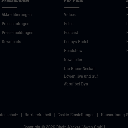
Pressecenter
Für Fans
Akkreditierungen
Videos
Presseanfragen
Fotos
Pressemeldungen
Podcast
Downloads
Connys Rudel
Roadshow
Newsletter
Die Rhein-Neckar
Löwen live und auf
Abruf bei Dyn
atenschutz
Barrierefreiheit
Cookie-Einstellungen
Hausordnung 
Copyright © 2026 Rhein-Neckar Löwen GmbH