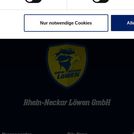
Nur notwendige Cookies
All
Rhein-Neckar Löwen GmbH