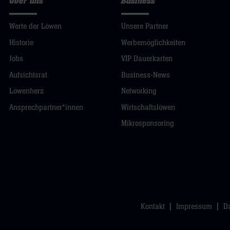
Über uns
Business
Werte der Löwen
Unsere Partner
Historie
Werbemöglichkeiten
Jobs
VIP Dauerkarten
Aufsichtsrat
Business-News
Löwenherz
Networking
Ansprechpartner*innen
Wirtschaftslöwen
Mikrosponsoring
Kontakt
Impressum
D