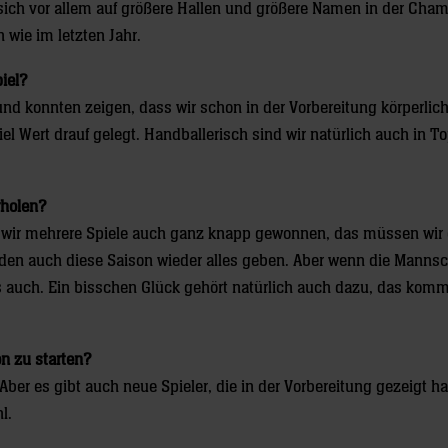
t sich vor allem auf größere Hallen und größere Namen in der Cha
 wie im letzten Jahr.
piel?
und konnten zeigen, dass wir schon in der Vorbereitung körperlic
el Wert drauf gelegt. Handballerisch sind wir natürlich auch in T
erholen?
n wir mehrere Spiele auch ganz knapp gewonnen, das müssen wir 
en auch diese Saison wieder alles geben. Aber wenn die Mannsc
s auch. Ein bisschen Glück gehört natürlich auch dazu, das komm
on zu starten?
 Aber es gibt auch neue Spieler, die in der Vorbereitung gezeigt h
hl.