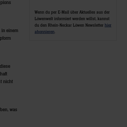
mpions
Wenn du per E-Mail über Aktuelles aus der
Löwenwelt informiert werden willst, kannst
du den Rhein-Neckar Löwen Newsletter
hier
h in einem
abonnieren
.
opform
diese
haft
t nicht
aben, was