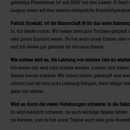
gebürtige Pforzheimer ist seit 2007 bei den Löwen. Er freu
League sowie auf eine ebenso erfolgreiche Bundesligasaison
Patrick Groetzki, ist die Mannschaft fit für das erste Saisons
Ja, ich denke schon. Wir haben zwei gute Turniere gespielt 
sehr guten Zustand waren. Da hat auch unser Trainer sehr vi
und ich denke gut gerüstet für die neue Saison.
Wie schwer wird es, die Leistung von letztem Jahr zu wied
Ich denke das wird sehr schwer werden. Letztes Jahr habe
Saison besser machen. Wir haben immer gekämpft und werd
stimmt und wir eine gute Leistung bringen, dann klappt da
ganz von alleine.
Wird es durch die vielen Verletzungen schwerer, in die Sais
Es wird natürlich schwerer, da auch wichtige Spieler fehlen.
sie können, und da hat unser Trainer auch eine gute Auswa