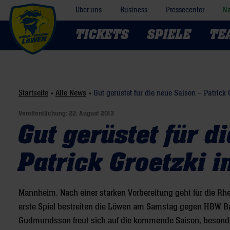
Über uns
Business
Pressecenter
Na
TICKETS
SPIELE
TE
Startseite
»
Alle News
»
Gut gerüstet für die neue Saison – Patrick 
Veröffentlichung:
22. August 2013
Gut gerüstet für d
Patrick Groetzki 
Mannheim. Nach einer starken Vorbereitung geht für die R
erste Spiel bestreiten die Löwen am Samstag gegen HBW B
Gudmundsson freut sich auf die kommende Saison, besonders