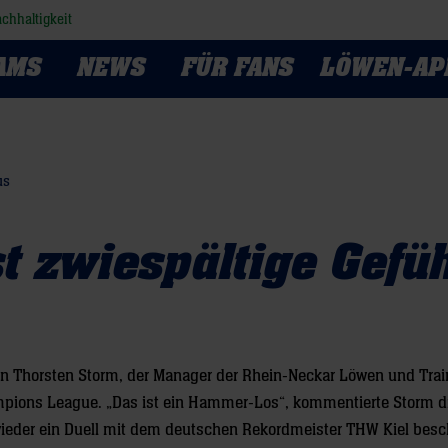
chhaltigkeit
AMS
NEWS
FÜR FANS
LÖWEN-AP
us
 zwiespältige Gefü
 Thorsten Storm, der Manager der Rhein-Neckar Löwen und Trai
ampions League. „Das ist ein Hammer-Los“, kommentierte Storm d
ieder ein Duell mit dem deutschen Rekordmeister THW Kiel besc