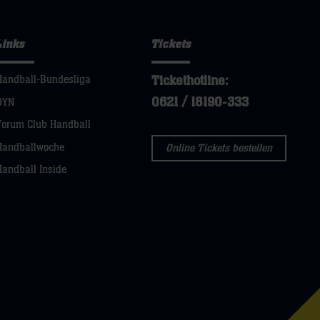
Links
Tickets
Tickethotline:
Handball-Bundesliga
0621 / 18190-333
DYN
Forum Club Handball
Handballwoche
Online Tickets bestellen
Handball Inside