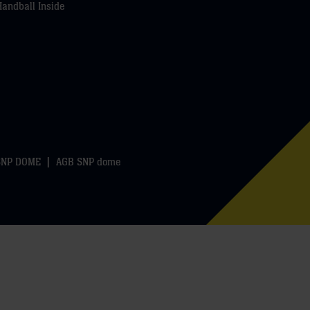
Handball Inside
SNP DOME
AGB SNP dome
k
WhatsApp