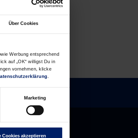
Über Cookies
 sowie Werbung entsprechend
ck auf „OK“ willigst Du in
ungen vornehmen, klicke
atenschutzerklärung
.
Marketing
e Cookies akzeptieren