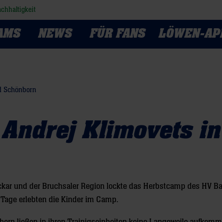
chhaltigkeit
AMS
NEWS
FÜR FANS
LÖWEN-AP
d Schönborn
Andrej Klimovets in
ckar und der Bruchsaler Region lockte das Herbstcamp des HV B
 Tage erlebten die Kinder im Camp.