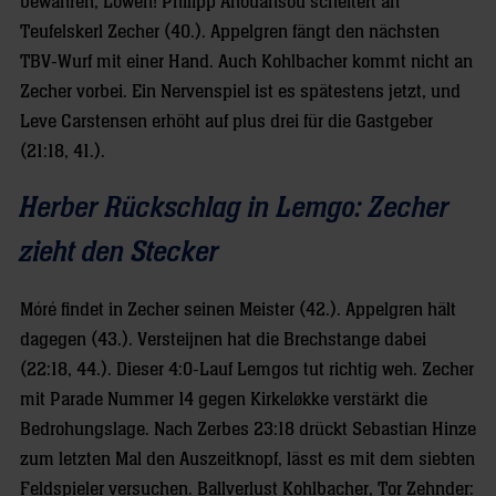
bewahren, Löwen! Philipp Ahouansou scheitert an
Teufelskerl Zecher (40.). Appelgren fängt den nächsten
TBV-Wurf mit einer Hand. Auch Kohlbacher kommt nicht an
Zecher vorbei. Ein Nervenspiel ist es spätestens jetzt, und
Leve Carstensen erhöht auf plus drei für die Gastgeber
(21:18, 41.).
Herber Rückschlag in Lemgo: Zecher
zieht den Stecker
Móré findet in Zecher seinen Meister (42.). Appelgren hält
dagegen (43.). Versteijnen hat die Brechstange dabei
(22:18, 44.). Dieser 4:0-Lauf Lemgos tut richtig weh. Zecher
mit Parade Nummer 14 gegen Kirkeløkke verstärkt die
Bedrohungslage. Nach Zerbes 23:18 drückt Sebastian Hinze
zum letzten Mal den Auszeitknopf, lässt es mit dem siebten
Feldspieler versuchen. Ballverlust Kohlbacher, Tor Zehnder: