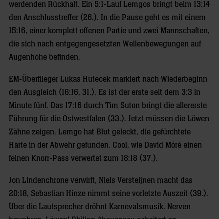
werdenden Rückhalt. Ein 5:1-Lauf Lemgos bringt beim 13:14
den Anschlusstreffer (26.). In die Pause geht es mit einem
15:16, einer komplett offenen Partie und zwei Mannschaften,
die sich nach entgegengesetzten Wellenbewegungen auf
Augenhöhe befinden.
EM-Überflieger Lukas Hutecek markiert nach Wiederbeginn
den Ausgleich (16:16, 31.). Es ist der erste seit dem 3:3 in
Minute fünf. Das 17:16 durch Tim Suton bringt die allererste
Führung für die Ostwestfalen (33.). Jetzt müssen die Löwen
Zähne zeigen. Lemgo hat Blut geleckt, die gefürchtete
Härte in der Abwehr gefunden. Cool, wie David Móré einen
feinen Knorr-Pass verwertet zum 18:18 (37.).
Jon Lindenchrone verwirft, Niels Versteijnen macht das
20:18, Sebastian Hinze nimmt seine vorletzte Auszeit (39.).
Über die Lautsprecher dröhnt Karnevalsmusik. Nerven