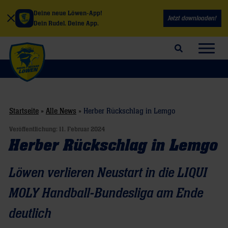
Deine neue Löwen-App!
Jetzt downloaden!
Dein Rudel. Deine App.
Suchfeld öffnen
Navig
Startseite
»
Alle News
»
Herber Rückschlag in Lemgo
Veröffentlichung:
11. Februar 2024
Herber Rückschlag in Lemgo
Löwen verlieren Neustart in die LIQUI
MOLY Handball-Bundesliga am Ende
deutlich